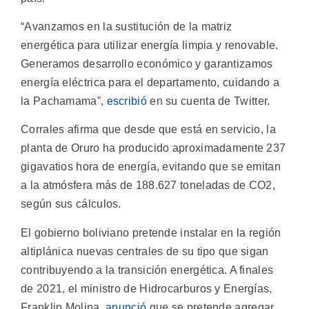
“Avanzamos en la sustitución de la matriz
energética para utilizar energía limpia y renovable.
Generamos desarrollo económico y garantizamos
energía eléctrica para el departamento, cuidando a
la Pachamama”,
escribió
en su cuenta de Twitter.
Corrales afirma que desde que está en servicio, la
planta de Oruro ha producido aproximadamente 237
gigavatios hora de energía, evitando que se emitan
a la atmósfera más de 188.627 toneladas de CO2,
según sus cálculos.
El gobierno boliviano pretende instalar en la región
altiplánica nuevas centrales de su tipo que sigan
contribuyendo a la transición energética. A finales
de 2021, el ministro de Hidrocarburos y Energías,
Franklin Molina,
anunció
que se pretende agregar