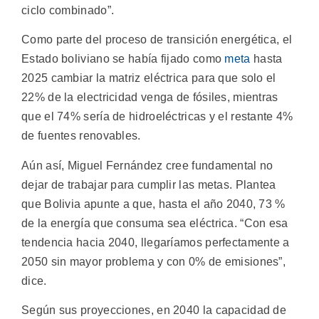
ciclo combinado”.
Como parte del proceso de transición energética, el
Estado boliviano se había fijado como
meta
hasta
2025 cambiar la matriz eléctrica para que solo el
22% de la electricidad venga de fósiles, mientras
que el 74% sería de hidroeléctricas y el restante 4%
de fuentes renovables.
Aún así, Miguel Fernández cree fundamental no
dejar de trabajar para cumplir las metas. Plantea
que Bolivia apunte a que, hasta el año 2040, 73 %
de la energía que consuma sea eléctrica. “Con esa
tendencia hacia 2040, llegaríamos perfectamente a
2050 sin mayor problema y con 0% de emisiones”,
dice.
Según sus proyecciones, en 2040 la capacidad de