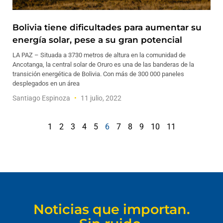
Bolivia tiene dificultades para aumentar su
energía solar, pese a su gran potencial
LA PAZ – Situada a 3730 metros de altura en la comunidad de
Ancotanga, la central solar de Oruro es una de las banderas de la
transición energética de Bolivia. Con más de 300 000 paneles
desplegados en un área
Santiago Espinoza
11 julio, 2022
1
2
3
4
5
6
7
8
9
10
11
Noticias que importan.