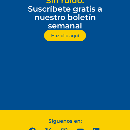
Sin ruido.
Suscríbete gratis a
nuestro boletín
semanal
Haz clic aquí
Síguenos en: