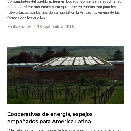
Comunidades del pueblo achuar en Ecuador comienzan a acudir al sol
para electrificar sus casas y transportarse en canoas con paneles
fotovoltaicos por los ríos de su hábitat en la Amazonia, en una de las
formas con las que los
Emilio Godoy
18 septiembre, 2018
Cooperativas de energía, espejos
empañados para América Latina
“Me irritaba que una empresa de fuera de la región ganara dinero con