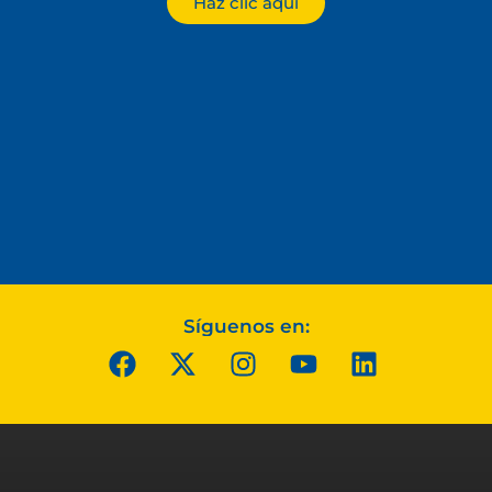
Haz clic aquí
Síguenos en: