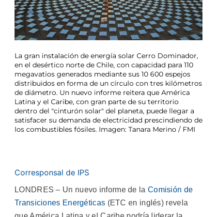
La gran instalación de energía solar Cerro Dominador,
en el desértico norte de Chile, con capacidad para 110
megavatios generados mediante sus 10 600 espejos
distribuidos en forma de un círculo con tres kilómetros
de diámetro. Un nuevo informe reitera que América
Latina y el Caribe, con gran parte de su territorio
dentro del "cinturón solar" del planeta, puede llegar a
satisfacer su demanda de electricidad prescindiendo de
los combustibles fósiles. Imagen: Tanara Merino / FMI
Corresponsal de IPS
LONDRES – Un nuevo informe de la
Comisión de
Transiciones Energéticas
(ETC en inglés) revela
que América Latina y el Caribe podría liderar la