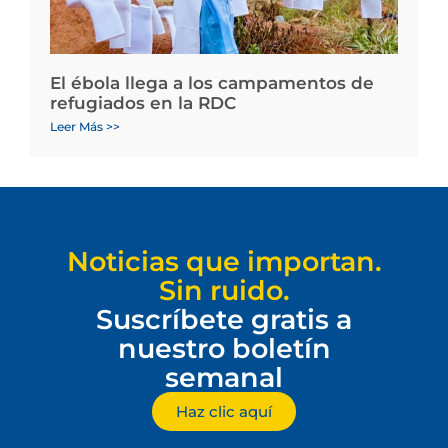
El ébola llega a los campamentos de
refugiados en la RDC
Leer Más >>
Noticias que importan.
Sin ruido.
Suscríbete gratis a
nuestro boletín
semanal
Haz clic aquí