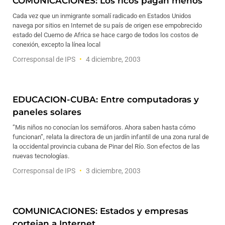
COMUNICACIONES: Los ricos pagan menos
Cada vez que un inmigrante somalí radicado en Estados Unidos
navega por sitios en Internet de su país de origen ese empobrecido
estado del Cuerno de Africa se hace cargo de todos los costos de
conexión, excepto la línea local
Corresponsal de IPS
4 diciembre, 2003
EDUCACION-CUBA: Entre computadoras y
paneles solares
”Mis niños no conocían los semáforos. Ahora saben hasta cómo
funcionan”, relata la directora de un jardín infantil de una zona rural de
la occidental provincia cubana de Pinar del Río. Son efectos de las
nuevas tecnologías.
Corresponsal de IPS
3 diciembre, 2003
COMUNICACIONES: Estados y empresas
cortejan a Internet