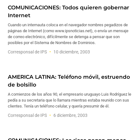
COMUNICACIONES: Todos quieren gobernar
Internet
Cuando un internauta coloca en el navegador nombres pegadizos de
páginas de Internet (como www.ipsnoticias.net), o envía un mensaje
de correo electrónico, difícilmente se detenga a pensar que son
posibles por el Sistema de Nombres de Dominios.
Corresponsal de IPS
10 diciembre, 2003
AMERICA LATINA: Teléfono móvil, estruendo
de bolsillo
A comienzos de los años 90, el empresario uruguayo Luis Rodríguez le
pedía a su secretaria que lo llamara mientras estaba reunido con sus
clientes. Tenía un teléfono celular, y quería presumir de él.
Corresponsal de IPS
6 diciembre, 2003