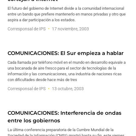
El futuro del gobierno de Internet divide a la comunidad internacional
entre un bando que prefiere mantenerlo en manos privadas y otro que
aspira a dar participación a los estados.
Corresponsal de IPS
17 noviembre, 2003
COMUNICACIONES: El Sur empieza a hablar
Cada llamada por teléfono móvil en el mundo en desarrollo equivale a
una bocanada de aire fresco para el sector de tecnologías de la
información y las comunicaciones, una industria de naciones ricas
con dificultades desde hace más de tres
Corresponsal de IPS
13 octubre, 2003
COMUNICACIONES: Interferencia de ondas
entre los gobiernos
La última conferencia preparatoria de la Cumbre Mundial de la
Sociedad de la Información (CMSI) mostró hasta su fin, este viernes,