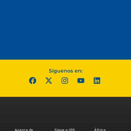
Síguenos en:
Acerca de
Sigue a IPS
África