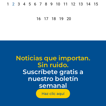
1
2
3
4
5
6
7
8
9
10
11
12
13
14
15
16
17
18
19
20
Noticias que importan.
Sin ruido.
Suscríbete gratis a
nuestro boletín
semanal
Haz clic aquí