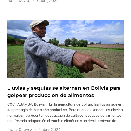
Ranjit Devraj
3 abril, 2024
Lluvias y sequías se alternan en Bolivia para
golpear producción de alimentos
COCHABAMBA, Bolivia – En la agricultura de Bolivia, las lluvias suelen
ser presagio de buen año productivo. Pero cuando exceden los niveles
normales, representan destrucción de cultivos, escasez de alimentos,
una forzada adaptación al cambio climático y un debilitamiento de
Franz Chávez
2 abril, 2024