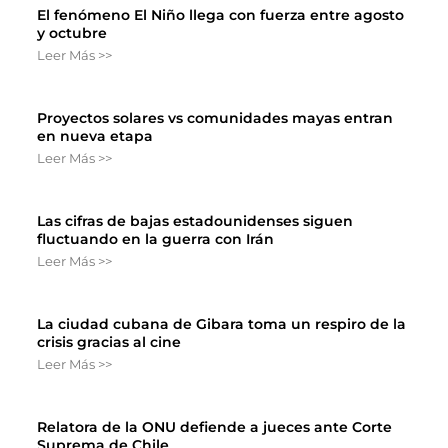
El fenómeno El Niño llega con fuerza entre agosto
y octubre
Leer Más >>
Proyectos solares vs comunidades mayas entran
en nueva etapa
Leer Más >>
Las cifras de bajas estadounidenses siguen
fluctuando en la guerra con Irán
Leer Más >>
La ciudad cubana de Gibara toma un respiro de la
crisis gracias al cine
Leer Más >>
Relatora de la ONU defiende a jueces ante Corte
Suprema de Chile