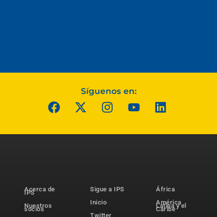
Síguenos en:
Acerca de
Sigue a IPS
África
IPS
Inicio
América
Nuestros
Latina y el
socios
Caribe
Twitter