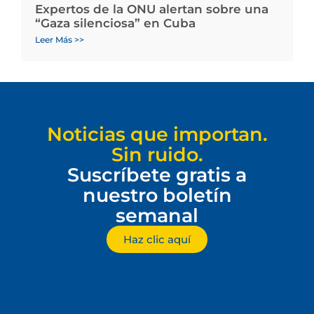
Expertos de la ONU alertan sobre una
“Gaza silenciosa” en Cuba
Leer Más >>
Noticias que importan.
Sin ruido.
Suscríbete gratis a
nuestro boletín
semanal
Haz clic aquí