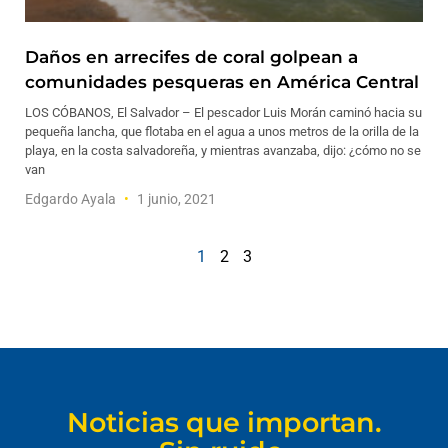
Daños en arrecifes de coral golpean a
comunidades pesqueras en América Central
LOS CÓBANOS, El Salvador – El pescador Luis Morán caminó hacia su
pequeña lancha, que flotaba en el agua a unos metros de la orilla de la
playa, en la costa salvadoreña, y mientras avanzaba, dijo: ¿cómo no se
van
Edgardo Ayala
1 junio, 2021
1
2
3
Noticias que importan.