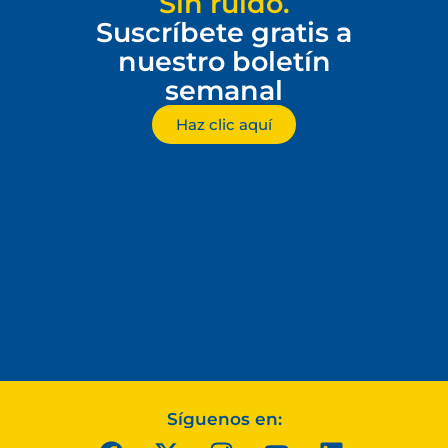
Sin ruido.
Suscríbete gratis a
nuestro boletín
semanal
Haz clic aquí
Síguenos en: