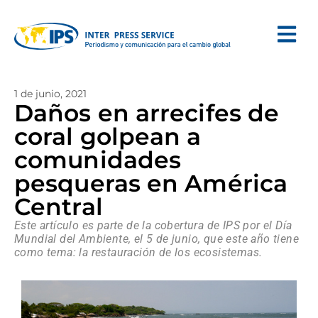
1 de junio, 2021
Daños en arrecifes de
coral golpean a
comunidades
pesqueras en América
Central
Este artículo es parte de la cobertura de IPS por el Día
Mundial del Ambiente, el 5 de junio, que este año tiene
como tema: la restauración de los ecosistemas.