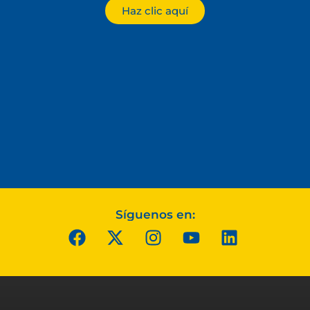
Haz clic aquí
Síguenos en: