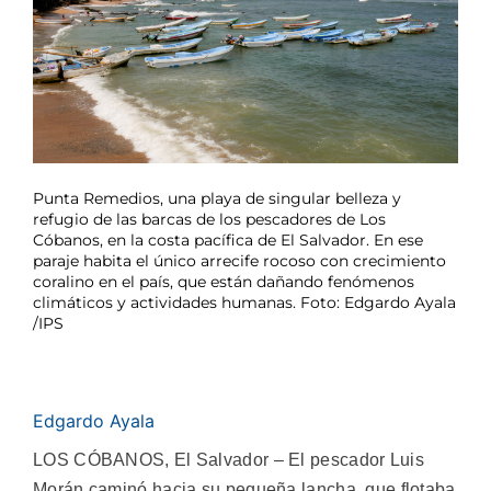
Punta Remedios, una playa de singular belleza y
refugio de las barcas de los pescadores de Los
Cóbanos, en la costa pacífica de El Salvador. En ese
paraje habita el único arrecife rocoso con crecimiento
coralino en el país, que están dañando fenómenos
climáticos y actividades humanas. Foto: Edgardo Ayala
/IPS
Edgardo Ayala
LOS CÓBANOS, El Salvador – El pescador Luis
Morán caminó hacia su pequeña lancha, que flotaba