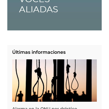
Últimas informaciones
Alarma en la ONU por drástico