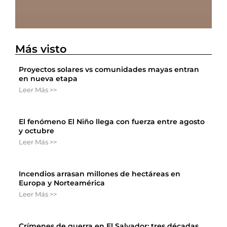
Más visto
Proyectos solares vs comunidades mayas entran
en nueva etapa
Leer Más >>
El fenómeno El Niño llega con fuerza entre agosto
y octubre
Leer Más >>
Incendios arrasan millones de hectáreas en
Europa y Norteamérica
Leer Más >>
Crímenes de guerra en El Salvador: tres décadas