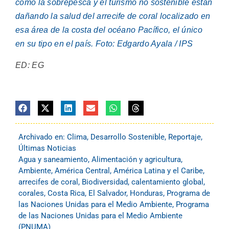
como la sobrepesca y el turismo no sostenible están
dañando la salud del arrecife de coral localizado en
esa área de la costa del océano Pacífico, el único
en su tipo en el país. Foto: Edgardo Ayala / IPS
ED: EG
Archivado en:
Clima
,
Desarrollo Sostenible
,
Reportaje
,
Últimas Noticias
Agua y saneamiento
,
Alimentación y agricultura
,
Ambiente
,
América Central
,
América Latina y el Caribe
,
arrecifes de coral
,
Biodiversidad
,
calentamiento global
,
corales
,
Costa Rica
,
El Salvador
,
Honduras
,
Programa de
las Naciones Unidas para el Medio Ambiente
,
Programa
de las Naciones Unidas para el Medio Ambiente
(PNUMA)