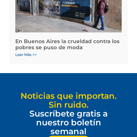
En Buenos Aires la crueldad contra los
pobres se puso de moda
Leer Más >>
Noticias que importan.
Sin ruido.
Suscríbete gratis a
nuestro boletín
semanal