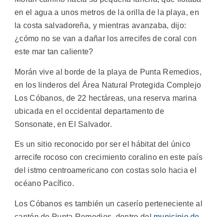
en el agua a unos metros de la orilla de la playa, en
la costa salvadoreña, y mientras avanzaba, dijo:
¿cómo no se van a dañar los arrecifes de coral con
este mar tan caliente?
Morán vive al borde de la playa de Punta Remedios,
en los linderos del Área Natural Protegida Complejo
Los Cóbanos, de 22 hectáreas, una reserva marina
ubicada en el occidental departamento de
Sonsonate, en El Salvador.
Es un sitio reconocido por ser el hábitat del único
arrecife rocoso con crecimiento coralino en este país
del istmo centroamericano con costas solo hacia el
océano Pacífico.
Los Cóbanos es también un caserío perteneciente al
cantón de Punta Remedios, dentro del
municipio de