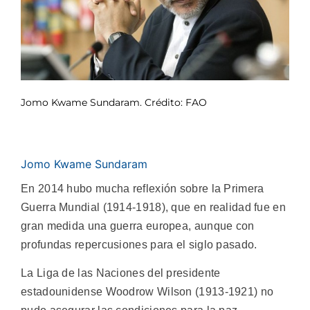
Jomo Kwame Sundaram. Crédito: FAO
Jomo Kwame Sundaram
En 2014 hubo mucha reflexión sobre la Primera
Guerra Mundial (1914-1918), que en realidad fue en
gran medida una guerra europea, aunque con
profundas repercusiones para el siglo pasado.
La Liga de las Naciones del presidente
estadounidense Woodrow Wilson (1913-1921) no