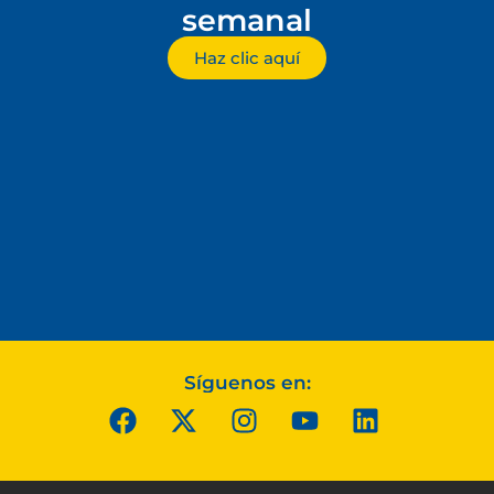
semanal
Haz clic aquí
Síguenos en: