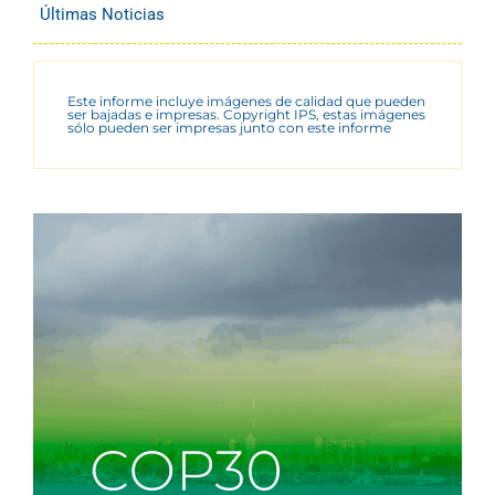
Últimas Noticias
Este informe incluye imágenes de calidad que pueden
ser bajadas e impresas. Copyright IPS, estas imágenes
sólo pueden ser impresas junto con este informe