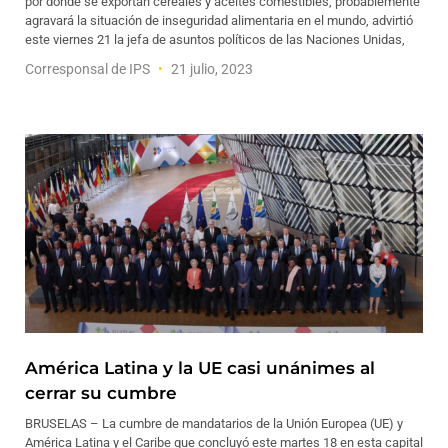
por donde se exportan cereales y aceites comestibles, probablemente
agravará la situación de inseguridad alimentaria en el mundo, advirtió
este viernes 21 la jefa de asuntos políticos de las Naciones Unidas,
Corresponsal de IPS
21 julio, 2023
América Latina y la UE casi unánimes al
cerrar su cumbre
BRUSELAS – La cumbre de mandatarios de la Unión Europea (UE) y
América Latina y el Caribe que concluyó este martes 18 en esta capital