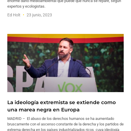
enorme daño medioambiental que puede que nunca se repare, según
expertos y ecologistas.
Ed Holt
23 junio, 2023
La ideología extremista se extiende como
una marea negra en Europa
MADRID – El abuso de los derechos humanos se ha aumentado
bruscamente con el ascenso constante de la derecha y los partidos de
extrema derecha en los países industrializados ricos, cuya ideología