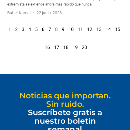
extremista se extiende ahora más rápido que nunca
Baher Kamal
22 junio, 2023
1
2
3
4
5
6
7
8
9
10
11
12
13
14
15
16
17
18
19
20
Noticias que importan.
Sin ruido.
Suscríbete gratis a
nuestro boletín
semanal