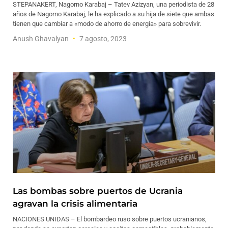
STEPANAKERT, Nagorno Karabaj – Tatev Azizyan, una periodista de 28
años de Nagorno Karabaj, le ha explicado a su hija de siete que ambas
tienen que cambiar a «modo de ahorro de energía» para sobrevivir.
Anush Ghavalyan
7 agosto, 2023
Las bombas sobre puertos de Ucrania
agravan la crisis alimentaria
NACIONES UNIDAS – El bombardeo ruso sobre puertos ucranianos,