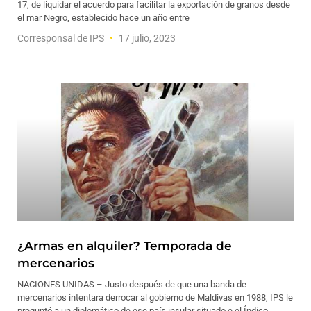
17, de liquidar el acuerdo para facilitar la exportación de granos desde
el mar Negro, establecido hace un año entre
Corresponsal de IPS
17 julio, 2023
¿Armas en alquiler? Temporada de
mercenarios
NACIONES UNIDAS – Justo después de que una banda de
mercenarios intentara derrocar al gobierno de Maldivas en 1988, IPS le
preguntó a un diplomático de ese país insular situado e el Índico,