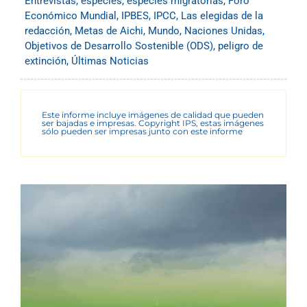
Entrevistas
,
especies
,
especies migratorias
,
Foro
Económico Mundial
,
IPBES
,
IPCC
,
Las elegidas de la
redacción
,
Metas de Aichi
,
Mundo
,
Naciones Unidas
,
Objetivos de Desarrollo Sostenible (ODS)
,
peligro de
extinción
,
Últimas Noticias
Este informe incluye imágenes de calidad que pueden
ser bajadas e impresas. Copyright IPS, estas imágenes
sólo pueden ser impresas junto con este informe