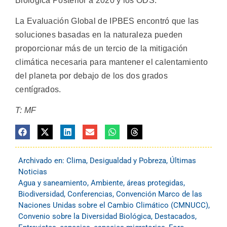
Biológica Posterior a 2020 y los ODS.
La Evaluación Global de IPBES encontró que las
soluciones basadas en la naturaleza pueden
proporcionar más de un tercio de la mitigación
climática necesaria para mantener el calentamiento
del planeta por debajo de los dos grados
centígrados.
T: MF
Archivado en:
Clima
,
Desigualdad y Pobreza
,
Últimas
Noticias
Agua y saneamiento
,
Ambiente
,
áreas protegidas
,
Biodiversidad
,
Conferencias
,
Convención Marco de las
Naciones Unidas sobre el Cambio Climático (CMNUCC)
,
Convenio sobre la Diversidad Biológica
,
Destacados
,