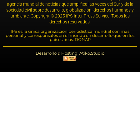
agencia mundial de noticias que amplifica las voces del Sur y de la
sociedad civil sobre desarrollo, globalización, derechos humanos y
ambiente. Copyright © 2025 IPS-Inter Press Service. Todos los
derechos reservados.
IPS es la única organización periodística mundial con más
personal y corresponsales en el mundo en desarrollo que en los
países ricos. DONAR
Desarrollo & Hosting: Atiko.Studio