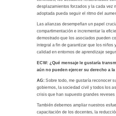
desplazamientos forzados y la cada vez m
adoptada pueda seguir el ritmo del aume
Las alianzas desempeñan un papel crucial
compartimentación e incrementar la eficie
demostrado que los asociados pueden col
integral a fin de garantizar que los niño
calidad en entornos de aprendizaje seguro
ECW: ¿Qué mensaje le gustaría transmit
aún no pueden ejercer su derecho a l
AG:
Sobre todo, me gustaría reconocer s
gobiernos, la sociedad civil y todos los 
crisis que han supuesto grandes reveses 
También debemos ampliar nuestros esfuer
capacitación de los docentes, la reducción