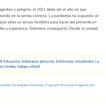
gedias y peligros, el 2021 debe ser el año en que
undo en la senda correcta. La pandemia ha supuesto un
jar atrás un annus horribilis para hacer del presente un
dades y esperanza. Debemos conseguirlo. Desde la unidad.
W
,
Educación
,
embarazos precoces
,
Entrevistas
,
estudiantes
,
La
es Unidas
,
trabajo infantil
 pueden ser bajadas e impresas. Copyright IPS, estas imágenes sólo