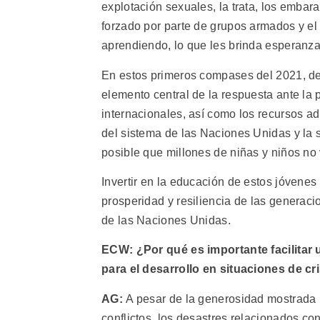
explotación sexuales, la trata, los embara
forzado por parte de grupos armados y el 
aprendiendo, lo que les brinda esperanza 
En estos primeros compases del 2021, d
elemento central de la respuesta ante la p
internacionales, así como los recursos 
del sistema de las Naciones Unidas y la s
posible que millones de niñas y niños no
Invertir en la educación de estos jóvenes 
prosperidad y resiliencia de las generaci
de las Naciones Unidas.
ECW: ¿Por qué es importante facilitar
para el desarrollo en situaciones de cr
AG:
A pesar de la generosidad mostrada p
conflictos, los desastres relacionados con