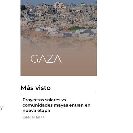
e
Más visto
Proyectos solares vs
comunidades mayas entran en
 y
nueva etapa
Leer Más >>