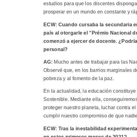
estudios para que los discentes disponga
prosperar en un mundo en constante y rá
ECW: Cuando cursaba la secundaria en 
país al otorgarle el “Prémio Nacional d
comenzó a ejercer de docente. ¿Podría 
personal?
AG:
Mucho antes de trabajar para las Nac
Observé que, en los barrios marginales de
pobreza y al fomento de la paz.
En la actualidad, la educación constituye
Sostenible. Mediante ella, conseguiremos
proteger nuestro planeta, luchar contra e
cumplir nuestro compromiso de que nadie 
ECW: Tras la inestabilidad experimenta
en estos primeros meses de 2021?