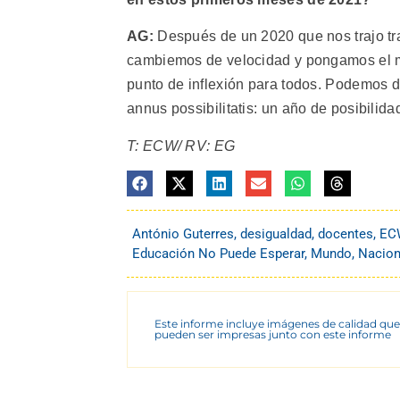
AG:
Después de un 2020 que nos trajo tra
cambiemos de velocidad y pongamos el m
punto de inflexión para todos. Podemos de
annus possibilitatis: un año de posibili
T: ECW/ RV: EG
António Guterres
,
desigualdad
,
docentes
,
EC
Educación No Puede Esperar
,
Mundo
,
Nacion
Este informe incluye imágenes de calidad que
pueden ser impresas junto con este informe