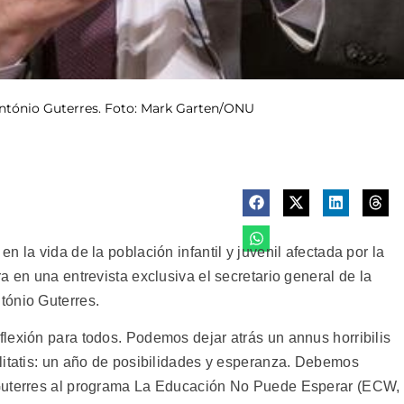
 António Guterres. Foto: Mark Garten/ONU
 la vida de la población infantil y juvenil afectada por la
a en una entrevista exclusiva el secretario general de la
tónio Guterres.
lexión para todos. Podemos dejar atrás un annus horribilis
litatis: un año de posibilidades y esperanza. Debemos
 Guterres al programa La Educación No Puede Esperar (ECW,