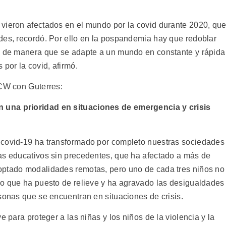
vieron afectados en el mundo por la covid durante 2020, qu
des, recordó. Por ello en la pospandemia hay que redoblar
”, de manera que se adapte a un mundo en constante y rápida
 por la covid, afirmó.
ECW con Guterres:
 una prioridad en situaciones de emergencia y crisis
covid-19 ha transformado por completo nuestras sociedades
as educativos sin precedentes, que ha afectado a más de
optado modalidades remotas, pero uno de cada tres niños no
lo que ha puesto de relieve y ha agravado las desigualdades
sonas que se encuentran en situaciones de crisis.
e para proteger a las niñas y los niños de la violencia y la