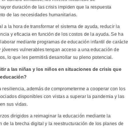
ayor duración de las crisis impiden que la respuesta
nto de las necesidades humanitarias.
 a la hora de transformar el sistema de ayuda, reducir la
ncia y eficacia en función de los costos de la ayuda. Se ha
aborar mediante programas de educación infantil de carácte
s y jóvenes vulnerables tengan acceso a una educación de
s, lo que les permitirá desarrollar su pleno potencial.
ir a las niñas y los niños en situaciones de crisis que
a educación?
u resiliencia, además de comprometerme a cooperar con los
asociados disponibles con vistas a superar la pandemia y las
en sus vidas.
zos dirigidos a reimaginar la educación mediante la
 de la brecha digital y la reestructuración de los planes de