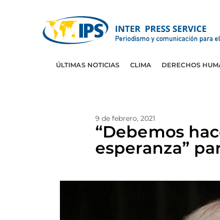
ÚLTIMAS NOTICIAS
CLIMA
DERECHOS HUM
9 de febrero, 2021
“Debemos hacer
esperanza” par