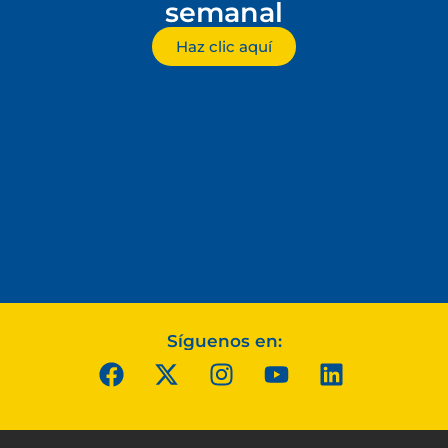
semanal
Haz clic aquí
Síguenos en: