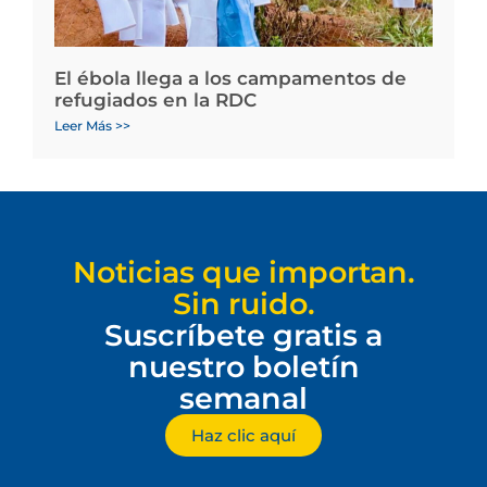
El ébola llega a los campamentos de
refugiados en la RDC
Leer Más >>
Noticias que importan.
Sin ruido.
Suscríbete gratis a
nuestro boletín
semanal
Haz clic aquí