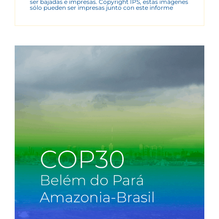
ser bajadas e impresas. Copyright IPS, estas imágenes
sólo pueden ser impresas junto con este informe