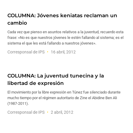
COLUMNA: Jóvenes keniatas reclaman un
cambio
Cada vez que pienso en asuntos relativos a la juventud, recuerdo esta
frase: «No es que nuestros jóvenes le estén fallando al sistema; es el
sistema el que les está fallando a nuestros jóvenes».
Corresponsal de IPS
16 abril, 2012
COLUMNA: La juventud tunecina y la
libertad de expresión
El movimiento por la libre expresión en Túnez fue silenciado durante
mucho tiempo por el régimen autoritario de Zine el Abidine Ben Ali
(1987-2011).
Corresponsal de IPS
2 abril, 2012