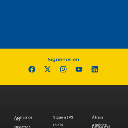
Síguenos en:
Acerca de
Sigue a IPS
África
IPS
Inicio
América
Nuestros
Latina y el