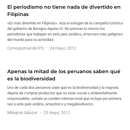
El periodismo no tiene nada de divertido en
Filipinas
«Es más divertido en Filipinas», reza el eslogan de la campaña turística
del gobierno de Benigno Aquino III. No piensan lo mismo los
periodistas que trabajan en este país asiático, el tercero más peligroso
del mundo para su actividad.
Corresponsal de IPS
24 mayo, 2012
Apenas la mitad de los peruanos saben qué
es la biodiversidad
Uno de cada dos peruanos sabe qué es la biodiversidad y la mayoría
dejaría de comprar productos que no sean social o ambientalmente
responsables, señala un sondeo internacional que incluye por primera
vez a este país andino, amazónico y megabiodiverso.
Milagros Salazar
23 mayo, 2012