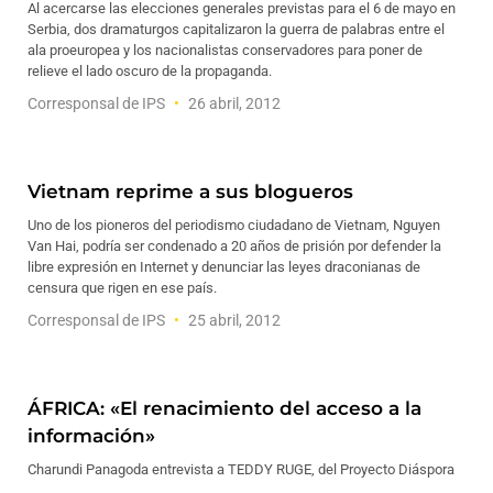
Al acercarse las elecciones generales previstas para el 6 de mayo en
Serbia, dos dramaturgos capitalizaron la guerra de palabras entre el
ala proeuropea y los nacionalistas conservadores para poner de
relieve el lado oscuro de la propaganda.
Corresponsal de IPS
26 abril, 2012
Vietnam reprime a sus blogueros
Uno de los pioneros del periodismo ciudadano de Vietnam, Nguyen
Van Hai, podría ser condenado a 20 años de prisión por defender la
libre expresión en Internet y denunciar las leyes draconianas de
censura que rigen en ese país.
Corresponsal de IPS
25 abril, 2012
ÁFRICA: «El renacimiento del acceso a la
información»
Charundi Panagoda entrevista a TEDDY RUGE, del Proyecto Diáspora