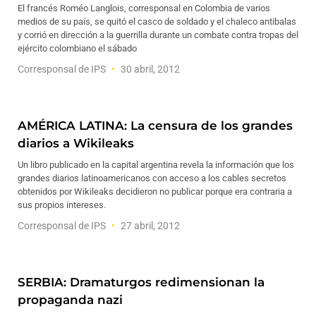
El francés Roméo Langlois, corresponsal en Colombia de varios
medios de su país, se quitó el casco de soldado y el chaleco antibalas
y corrió en dirección a la guerrilla durante un combate contra tropas del
ejército colombiano el sábado
Corresponsal de IPS
30 abril, 2012
AMÉRICA LATINA: La censura de los grandes
diarios a Wikileaks
Un libro publicado en la capital argentina revela la información que los
grandes diarios latinoamericanos con acceso a los cables secretos
obtenidos por Wikileaks decidieron no publicar porque era contraria a
sus propios intereses.
Corresponsal de IPS
27 abril, 2012
SERBIA: Dramaturgos redimensionan la
propaganda nazi