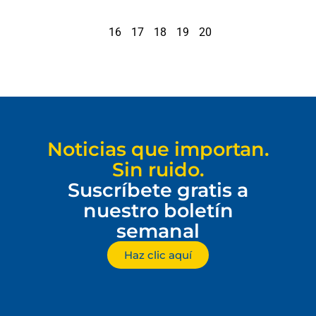
16
17
18
19
20
Noticias que importan.
Sin ruido.
Suscríbete gratis a
nuestro boletín
semanal
Haz clic aquí