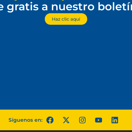
e gratis a nuestro bolet
Haz clic aquí
Síguenos en: