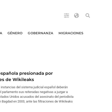
A
GÉNERO
GOBERNANZA
MIGRACIONES
 española presionada por
nes de Wikileaks
 instancias del sistema judicial español deberán
el parlamento sus reiteradas negativas a juzgar a
Estados Unidos acusados del asesinato del periodista
 Bagdad en 2003, ante las filtraciones de Wikileaks