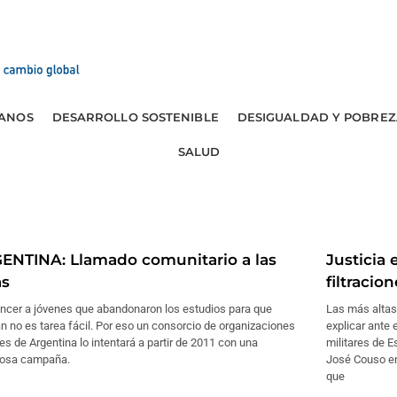
ANOS
DESARROLLO SOSTENIBLE
DESIGUALDAD Y POBREZ
SALUD
ENTINA: Llamado comunitario a las
Justicia
as
filtracio
ncer a jóvenes que abandonaron los estudios para que
Las más altas
n no es tarea fácil. Por eso un consorcio de organizaciones
explicar ante 
es de Argentina lo intentará a partir de 2011 con una
militares de 
osa campaña.
José Couso en
que