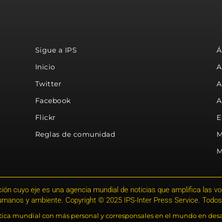
Sigue a IPS
Á
Inicio
A
Twitter
A
Facebook
A
Flickr
E
Reglas de comunidad
M
M
ión cuyo eje es una agencia mundial de noticias que amplifica las voce
humanos y ambiente. Copyright © 2025 IPS-Inter Press Service. Todos
stica mundial con más personal y corresponsales en el mundo en desa