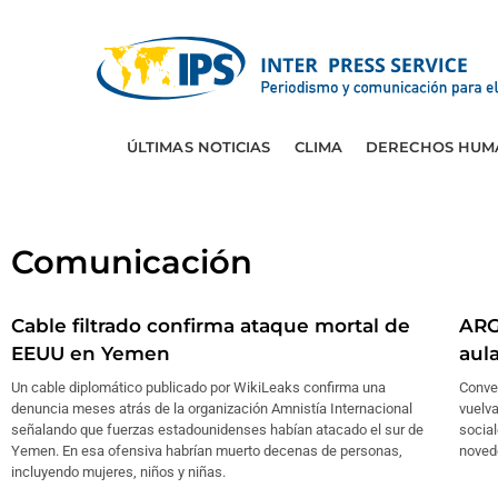
ÚLTIMAS NOTICIAS
CLIMA
DERECHOS HUM
Comunicación
Cable filtrado confirma ataque mortal de
ARG
EEUU en Yemen
aul
Un cable diplomático publicado por WikiLeaks confirma una
Conve
denuncia meses atrás de la organización Amnistía Internacional
vuelva
señalando que fuerzas estadounidenses habían atacado el sur de
social
Yemen. En esa ofensiva habrían muerto decenas de personas,
noved
incluyendo mujeres, niños y niñas.