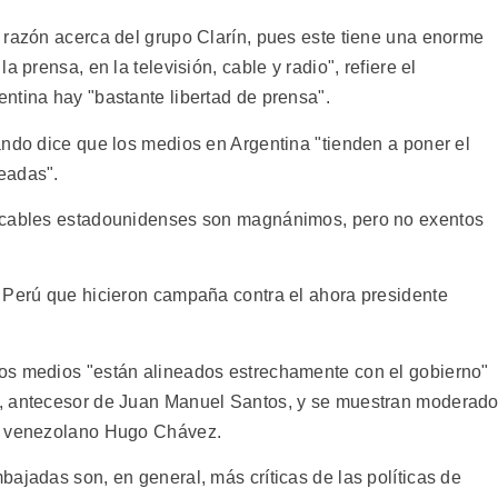
 razón acerca del grupo Clarín, pues este tiene una enorme
 prensa, en la televisión, cable y radio", refiere el
ntina hay "bastante libertad de prensa".
ando dice que los medios en Argentina "tienden a poner el
eadas".
s cables estadounidenses son magnánimos, pero no exentos
 Perú que hicieron campaña contra el ahora presidente
os medios "están alineados estrechamente con el gobierno"
), antecesor de Juan Manuel Santos, y se muestran moderad
io venezolano Hugo Chávez.
ajadas son, en general, más críticas de las políticas de