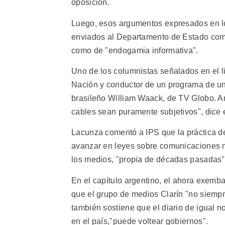
oposición.
Luego, esos argumentos expresados en lo
enviados al Departamento de Estado como
como de "endogamia informativa".
Uno de los columnistas señalados en el li
Nación y conductor de un programa de un 
brasileño William Waack, de TV Globo. Am
cables sean puramente subjetivos", dice el
Lacunza comentó a IPS que la práctica d
avanzar en leyes sobre comunicaciones má
los medios, "propia de décadas pasadas"
En el capítulo argentino, el ahora exem
que el grupo de medios Clarín "no siemp
también sostiene que el diario de igual n
en el país,"puede voltear gobiernos".