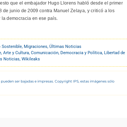
iesto que el embajador Hugo Llorens habló desde el primer
8 de junio de 2009 contra Manuel Zelaya, y criticó a los
y la democracia en ese país.
o Sostenible
,
Migraciones
,
Últimas Noticias
e
,
Arte y Cultura
,
Comunicación
,
Democracia y Política
,
Libertad de
s Noticias
,
Wikileaks
 pueden ser bajadas e impresas. Copyright IPS, estas imágenes sólo