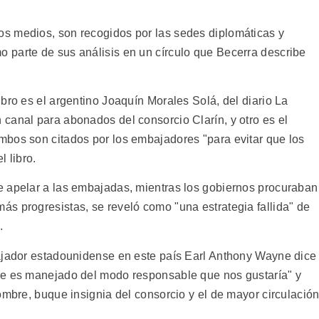
s medios, son recogidos por las sedes diplomáticas y
 parte de sus análisis en un círculo que Becerra describe
bro es el argentino Joaquín Morales Solá, del diario La
canal para abonados del consorcio Clarín, y otro es el
bos son citados por los embajadores "para evitar que los
 libro.
e apelar a las embajadas, mientras los gobiernos procuraban
s progresistas, se reveló como "una estrategia fallida" de
.
bajador estadounidense en este país Earl Anthony Wayne dice
re es manejado del modo responsable que nos gustaría" y
ombre, buque insignia del consorcio y el de mayor circulació