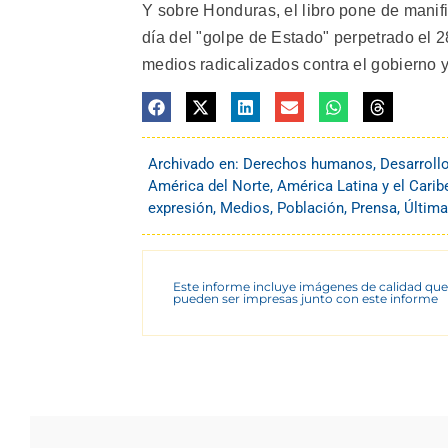
Y sobre Honduras, el libro pone de manif
día del "golpe de Estado" perpetrado el 2
medios radicalizados contra el gobierno 
Archivado en:
Derechos humanos
,
Desarroll
América del Norte
,
América Latina y el Carib
expresión
,
Medios
,
Población
,
Prensa
,
Última
Este informe incluye imágenes de calidad que
pueden ser impresas junto con este informe