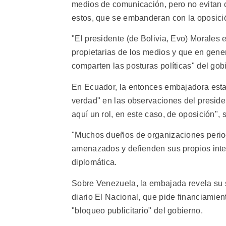
medios de comunicación, pero no evitan c
estos, que se embanderan con la oposició
"El presidente (de Bolivia, Evo) Morales e
propietarias de los medios y que en gene
comparten las posturas políticas" del gob
En Ecuador, la entonces embajadora est
verdad" en las observaciones del preside
aquí un rol, en este caso, de oposición",
"Muchos dueños de organizaciones periodí
amenazados y defienden sus propios inter
diplomática.
Sobre Venezuela, la embajada revela su so
diario El Nacional, que pide financiamien
"bloqueo publicitario" del gobierno.