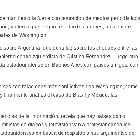
 de manifiesto la fuerte concentración de medios periodístico
gión, un tema que, según resaltan los autores, no siempre
pales de Washington.
co sobre Argentina, que echa luz sobre los choques entre las
obierno centroizquierdista de Cristina Fernández. Luego otro
jada estadounidense en Buenos Aires con países amigos, co
aíses con relaciones más conflictivas con Washington, como
 finalmente analiza el caso de Brasil y México, las
ciencias de la información, revela que hay países como
mnistas de diarios y televisión van a protestar contra los
stadounidenses en busca de respaldo a sus argumentos de