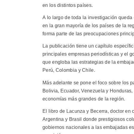
en los distintos países.
A lo largo de toda la investigación queda
en la gran mayoría de los países de la re
forma parte de las preocupaciones princi
La publicación tiene un capítulo específi
principales empresas periodísticas y el g
que engloba las estrategias de la emba
Perú, Colombia y Chile.
Más adelante se pone el foco sobre los p
Bolivia, Ecuador, Venezuela y Honduras, y
economías más grandes de la región.
El libro de Lacunza y Becerra, doctor en 
Argentina y Brasil donde prestigiosos colu
gobiernos nacionales a las embajadas e