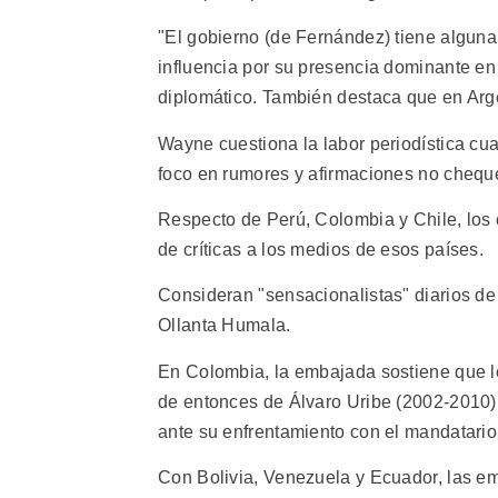
"El gobierno (de Fernández) tiene alguna
influencia por su presencia dominante en la
diplomático. También destaca que en Arge
Wayne cuestiona la labor periodística cu
foco en rumores y afirmaciones no chequ
Respecto de Perú, Colombia y Chile, lo
de críticas a los medios de esos países.
Consideran "sensacionalistas" diarios de
Ollanta Humala.
En Colombia, la embajada sostiene que l
de entonces de Álvaro Uribe (2002-2010
ante su enfrentamiento con el mandatar
Con Bolivia, Venezuela y Ecuador, las emb