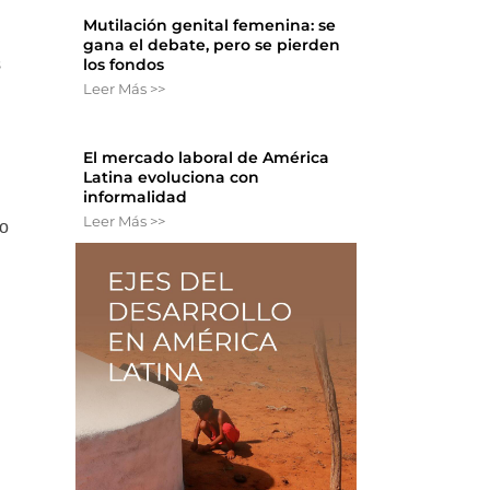
Mutilación genital femenina: se
gana el debate, pero se pierden
s
los fondos
Leer Más >>
El mercado laboral de América
Latina evoluciona con
informalidad
Leer Más >>
mo