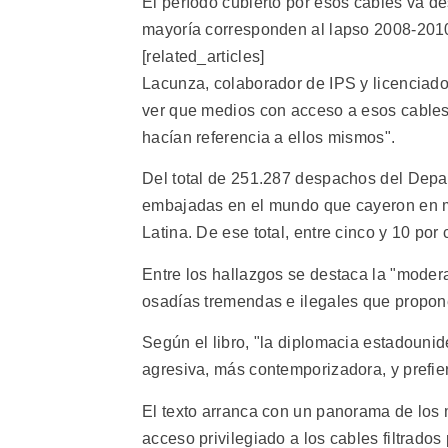
El período cubierto por esos cables va d
mayoría corresponden al lapso 2008-201
[related_articles]
Lacunza, colaborador de IPS y licenciado
ver que medios con acceso a esos cables
hacían referencia a ellos mismos".
Del total de 251.287 despachos del Depa
embajadas en el mundo que cayeron en m
Latina. De ese total, entre cinco y 10 po
Entre los hallazgos se destaca la "moder
osadías tremendas e ilegales que propone
Según el libro, "la diplomacia estadouni
agresiva, más contemporizadora, y prefier
El texto arranca con un panorama de los 
acceso privilegiado a los cables filtrados