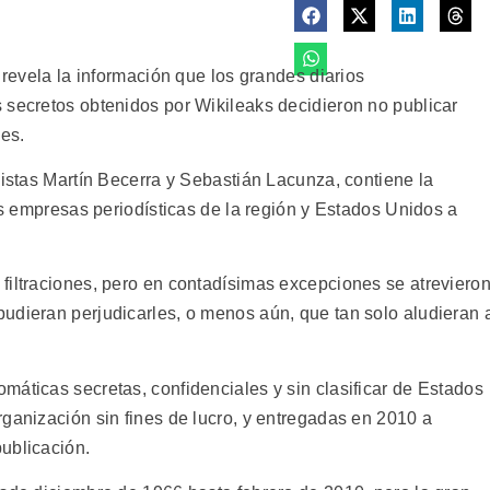
 revela la información que los grandes diarios
 secretos obtenidos por Wikileaks decidieron no publicar
ses.
distas Martín Becerra y Sebastián Lacunza, contiene la
las empresas periodísticas de la región y Estados Unidos a
filtraciones, pero en contadísimas excepciones se atreviero
udieran perjudicarles, o menos aún, que tan solo aludieran 
máticas secretas, confidenciales y sin clasificar de Estados
ganización sin fines de lucro, y entregadas en 2010 a
ublicación.