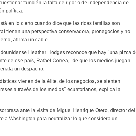
uestionar también la falta de rigor o de independencia de
n política.
stá en lo cierto cuando dice que las ricas familias son
ral tienen una perspectiva conservadora, pronegocios y no
ierno, afirma un cable.
adounidense Heather Hodges reconoce que hay "una pizca d
nte de ese país, Rafael Correa, "de que los medios juegan
 señala un despacho.
sticas vienen de la élite, de los negocios, se sienten
eses a través de los medios" ecuatorianos, explica la
rpresa ante la visita de Miguel Henrique Otero, director del
to a Washington para neutralizar lo que considera un