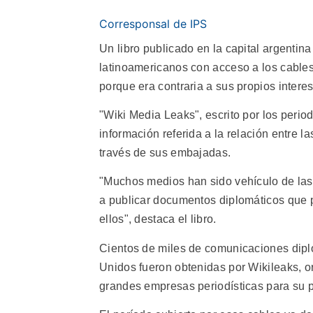
Corresponsal de IPS
Un libro publicado en la capital argentina
latinoamericanos con acceso a los cables
porque era contraria a sus propios intere
"Wiki Media Leaks", escrito por los perio
información referida a la relación entre 
través de sus embajadas.
"Muchos medios han sido vehículo de las 
a publicar documentos diplomáticos que p
ellos", destaca el libro.
Cientos de miles de comunicaciones diplo
Unidos fueron obtenidas por Wikileaks, or
grandes empresas periodísticas para su p