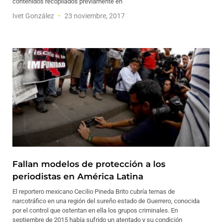
contenidos recopilados previamente en
Ivet González
23 noviembre, 2017
Fallan modelos de protección a los
periodistas en América Latina
El reportero mexicano Cecilio Pineda Brito cubría temas de
narcotráfico en una región del sureño estado de Guerrero, conocida
por el control que ostentan en ella los grupos criminales. En
septiembre de 2015 había sufrido un atentado y su condición