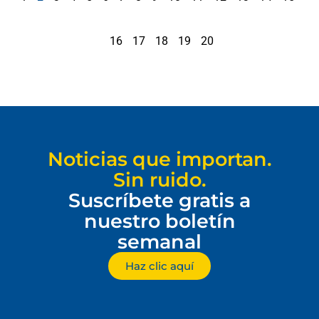
16
17
18
19
20
Noticias que importan.
Sin ruido.
Suscríbete gratis a
nuestro boletín
semanal
Haz clic aquí