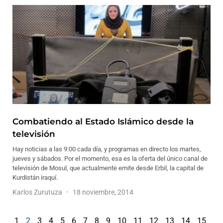
Combatiendo al Estado Islámico desde la
televisión
Hay noticias a las 9:00 cada día, y programas en directo los martes,
jueves y sábados. Por el momento, esa es la oferta del único canal de
televisión de Mosul, que actualmente emite desde Erbil, la capital de
Kurdistán iraquí.
Karlos Zurutuza
18 noviembre, 2014
1
2
3
4
5
6
7
8
9
10
11
12
13
14
15