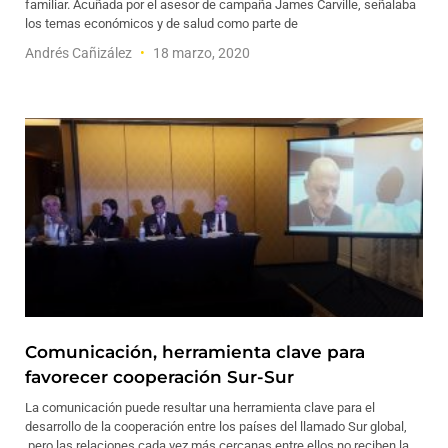
familiar. Acuñada por el asesor de campaña James Carville, señalaba
los temas económicos y de salud como parte de
Andrés Cañizález
18 marzo, 2020
Comunicación, herramienta clave para
favorecer cooperación Sur-Sur
La comunicación puede resultar una herramienta clave para el
desarrollo de la cooperación entre los países del llamado Sur global,
pero las relaciones cada vez más cercanas entre ellos no reciben la