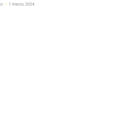
po
1 marzo, 2024