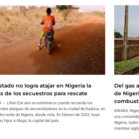
stado no logra atajar en Nigeria la
Del gas 
is de los secuestros para rescate
de Nigeri
combust
 – Lilian Eze aún se estremece cuando recuerda los
entes ataques de secuestradores en la ciudad de Kaduna, en
KWARA, Niger
tro-norte de Nigeria, donde vivía. En febrero de 2022, huyó
una comunidad 
s hijos a Abuja, la capital del país,
Nigeria, Iyabo
mientras vigil