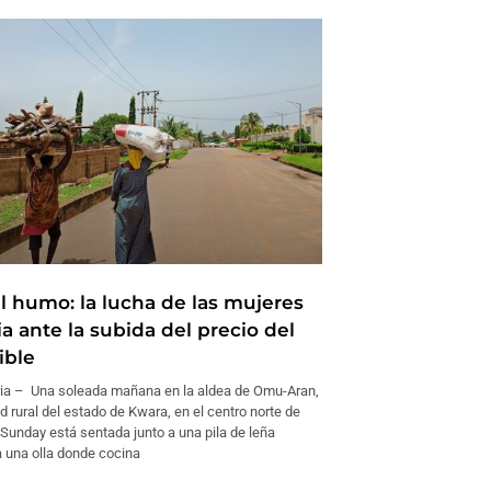
al humo: la lucha de las mujeres
a ante la subida del precio del
ible
ia – Una soleada mañana en la aldea de Omu-Aran,
rural del estado de Kwara, en el centro norte de
 Sunday está sentada junto a una pila de leña
a una olla donde cocina