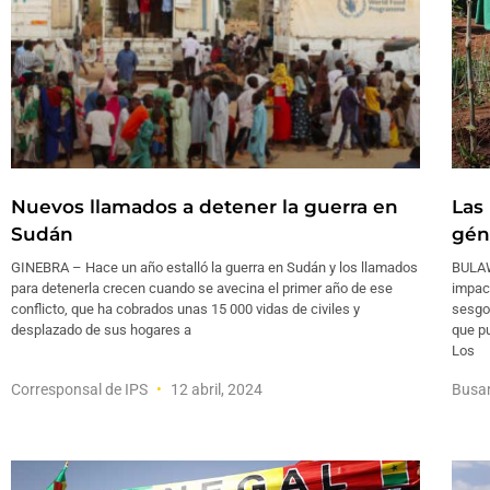
Nuevos llamados a detener la guerra en
Las
Sudán
gén
GINEBRA – Hace un año estalló la guerra en Sudán y los llamados
BULAW
para detenerla crecen cuando se avecina el primer año de ese
impact
conflicto, que ha cobrados unas 15 000 vidas de civiles y
sesgo 
desplazado de sus hogares a
que pu
Los
Corresponsal de IPS
12 abril, 2024
Busa