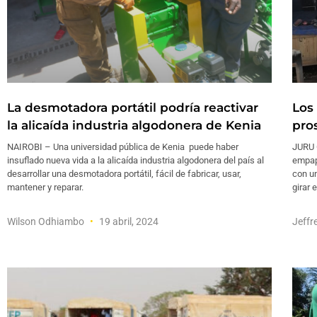
La desmotadora portátil podría reactivar
Los
la alicaída industria algodonera de Kenia
pro
NAIROBI – Una universidad pública de Kenia puede haber
JURU 
insuflado nueva vida a la alicaída industria algodonera del país al
empap
desarrollar una desmotadora portátil, fácil de fabricar, usar,
con un
mantener y reparar.
girar 
Wilson Odhiambo
19 abril, 2024
Jeff