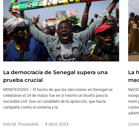
La democracia de Senegal supera una
La 
prueba crucial
med
MONTEVIDEO – El hecho de que las elecciones en Senegal se
NACIO
celebraran el 24 de marzo fue en sí mismo un triunfo para la
inseg
sociedad civil. Que un candidato de la oposición, que hacía
morir
campaña contra el sistema y la
conse
advirt
Inés M. Pousadela
8 abril, 2024
Corre