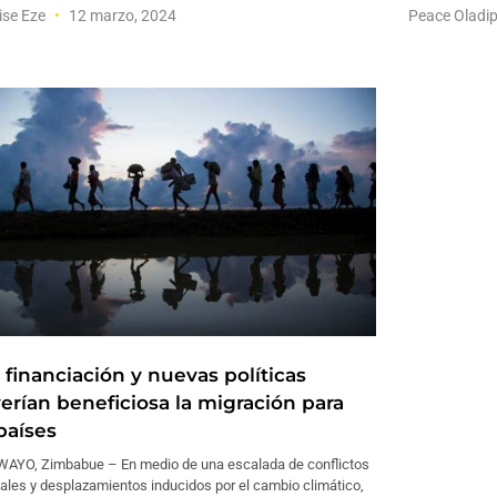
ise Eze
12 marzo, 2024
Peace Oladi
 financiación y nuevas políticas
verían beneficiosa la migración para
países
AYO, Zimbabue – En medio de una escalada de conflictos
ales y desplazamientos inducidos por el cambio climático,