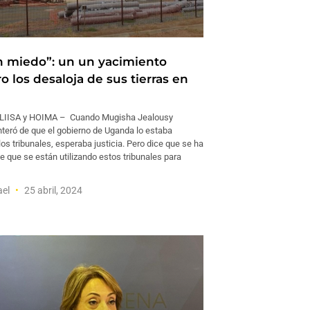
on miedo”: un un yacimiento
ro los desaloja de sus tierras en
IISA y HOIMA – Cuando Mugisha Jealousy
teró de que el gobierno de Uganda lo estaba
los tribunales, esperaba justicia. Pero dice que se ha
 que se están utilizando estos tribunales para
ael
25 abril, 2024