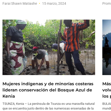
Farai Shawn Matiashe
15 marzo, 2024
Prom
Mujeres indígenas y de minorías costeras
Más
lideran conservación del Bosque Azul de
vol
Kenia
los 
TSUNZA, Kenia – La península de Tsunza es una maravilla natural
BULAW
que se encuentra justo dentro de las numerosas ensenadas de la
mundi