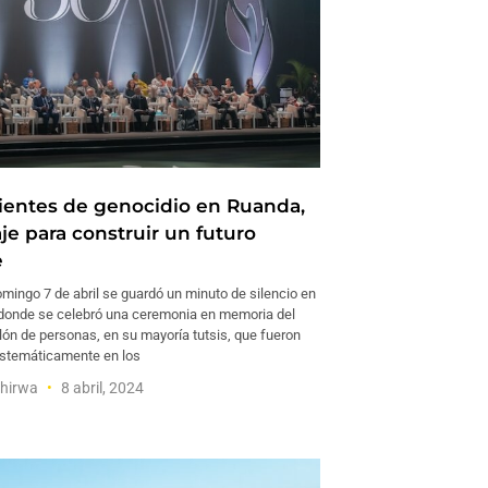
ientes de genocidio en Ruanda,
je para construir un futuro
e
mingo 7 de abril se guardó un minuto de silencio en
donde se celebró una ceremonia en memoria del
lón de personas, en su mayoría tutsis, que fueron
stemáticamente en los
ahirwa
8 abril, 2024