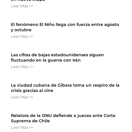
Leer Más >>
El fenómeno El Niño llega con fuerza entre agosto
y octubre
Leer Más >>
Las cifras de bajas estadounidenses siguen
fluctuando en la guerra con Irán
Leer Más >>
La ciudad cubana de Gibara toma un respiro de la
crisis gracias al cine
Leer Más >>
Relatora de la ONU defiende a jueces ante Corte
Suprema de Chile
Leer Más >>