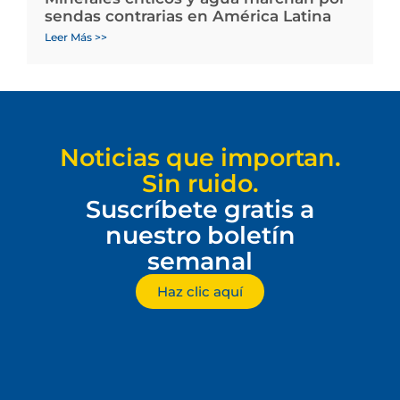
sendas contrarias en América Latina
Leer Más >>
Noticias que importan.
Sin ruido.
Suscríbete gratis a
nuestro boletín
semanal
Haz clic aquí