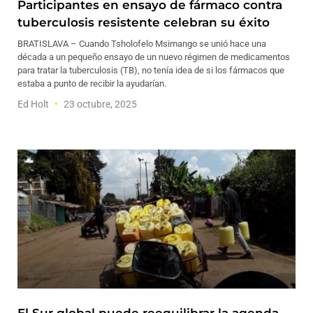
Participantes en ensayo de fármaco contra
tuberculosis resistente celebran su éxito
BRATISLAVA – Cuando Tsholofelo Msimango se unió hace una
década a un pequeño ensayo de un nuevo régimen de medicamentos
para tratar la tuberculosis (TB), no tenía idea de si los fármacos que
estaba a punto de recibir la ayudarían.
Ed Holt
23 octubre, 2025