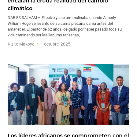
encaran la cruda realidad del cambio
climático
DAR ES SALAAM – El polvo ya se arremolinaba cuando Asherly
William Hogo se levantó de su cama precaria cama antes del
amanecer. El pastor de 62 años, delgado por haber pasado toda su
vida caminando por las llanuras tanzanas,
Kizito Makoye
1 octubre, 2025
Los líderes africanos se comprometen con el