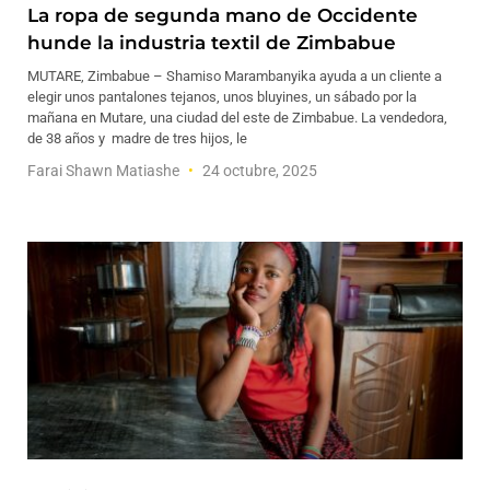
La ropa de segunda mano de Occidente
hunde la industria textil de Zimbabue
MUTARE, Zimbabue – Shamiso Marambanyika ayuda a un cliente a
elegir unos pantalones tejanos, unos bluyines, un sábado por la
mañana en Mutare, una ciudad del este de Zimbabue. La vendedora,
de 38 años y madre de tres hijos, le
Farai Shawn Matiashe
24 octubre, 2025