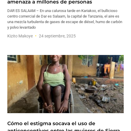
amenaza a millones de personas
DAR ES SALAAM – En una calurosa tarde en Kariakoo, el bullicioso
centro comercial de Dar es Salaam, la capital de Tanzania, el aire es
una mezcla turbulenta de gases de escape de diésel, humo de carbón
y polvo levantado
Kizito Makoye
24 septiembre, 2025
Cómo el estigma socava el uso de
anticonceptivos entre las mujeres de Sierra