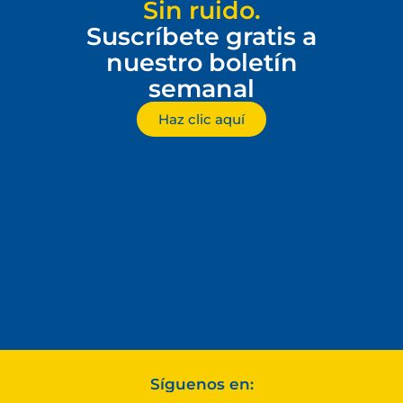
Sin ruido.
Suscríbete gratis a
nuestro boletín
semanal
Haz clic aquí
Síguenos en: