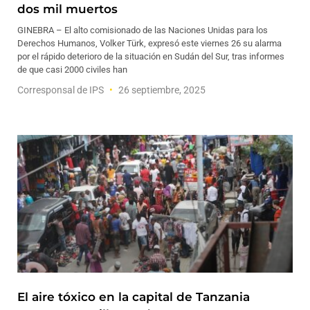
dos mil muertos
GINEBRA – El alto comisionado de las Naciones Unidas para los
Derechos Humanos, Volker Türk, expresó este viernes 26 su alarma
por el rápido deterioro de la situación en Sudán del Sur, tras informes
de que casi 2000 civiles han
Corresponsal de IPS
26 septiembre, 2025
El aire tóxico en la capital de Tanzania