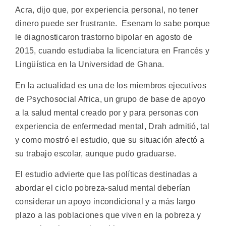
Acra, dijo que, por experiencia personal, no tener
dinero puede ser frustrante. Esenam lo sabe porque
le diagnosticaron trastorno bipolar en agosto de
2015, cuando estudiaba la licenciatura en Francés y
Lingüística en la Universidad de Ghana.
En la actualidad es una de los miembros ejecutivos
de Psychosocial Africa, un grupo de base de apoyo
a la salud mental creado por y para personas con
experiencia de enfermedad mental, Drah admitió, tal
y como mostró el estudio, que su situación afectó a
su trabajo escolar, aunque pudo graduarse.
El estudio advierte que las políticas destinadas a
abordar el ciclo pobreza-salud mental deberían
considerar un apoyo incondicional y a más largo
plazo a las poblaciones que viven en la pobreza y