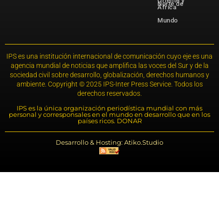
Oriente y
Norte de
África
Mundo
IPS es una institución internacional de comunicación cuyo eje es una
agencia mundial de noticias que amplifica las voces del Sur y de la
sociedad civil sobre desarrollo, globalización, derechos humanos y
ambiente. Copyright © 2025 IPS-Inter Press Service. Todos los
derechos reservados.
IPS es la única organización periodística mundial con más
personal y corresponsales en el mundo en desarrollo que en los
países ricos. DONAR
Desarrollo & Hosting: Atiko.Studio