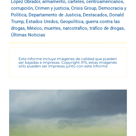
López Obrador
,
armamento
,
carteles
,
centroamericanos
,
corrupción
,
Crimen y justicia
,
Crisis Group
,
Democracia y
Política
,
Departamento de Justicia
,
Destacados
,
Donald
Trump
,
Estados Unidos
,
Geopolítica
,
guerra contra las
drogas
,
México
,
muertes
,
narcotráfico
,
tráfico de drogas
,
Últimas Noticias
Este informe incluye imágenes de calidad que pueden
ser bajadas e impresas. Copyright IPS, estas imágenes
sólo pueden ser impresas junto con este informe