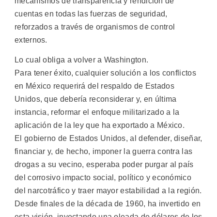
mecanismos de transparencia y rendición de
cuentas en todas las fuerzas de seguridad,
reforzados a través de organismos de control
externos.
Lo cual obliga a volver a Washington.
Para tener éxito, cualquier solución a los conflictos
en México requerirá del respaldo de Estados
Unidos, que debería reconsiderar y, en última
instancia, reformar el enfoque militarizado a la
aplicación de la ley que ha exportado a México.
El gobierno de Estados Unidos, al defender, diseñar,
financiar y, de hecho, imponer la guerra contra las
drogas a su vecino, esperaba poder purgar al país
del corrosivo impacto social, político y económico
del narcotráfico y traer mayor estabilidad a la región.
Desde finales de la década de 1960, ha invertido en
esta visión, inyectando una oleada de dólares de los