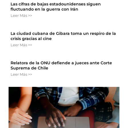
Las cifras de bajas estadounidenses siguen
fluctuando en la guerra con Irán
Leer Más >>
La ciudad cubana de Gibara toma un respiro de la
crisis gracias al cine
Leer Más >>
Relatora de la ONU defiende a jueces ante Corte
Suprema de Chile
Leer Más >>