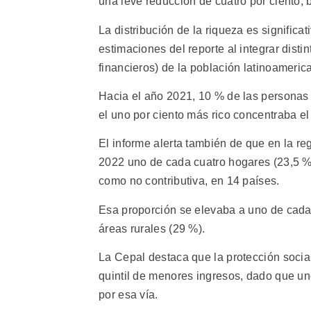
una leve reducción de cuatro por ciento,
La distribución de la riqueza es signific
estimaciones del reporte al integrar disti
financieros) de la población latinoameric
Hacia el año 2021, 10 % de las personas 
el uno por ciento más rico concentraba el
El informe alerta también de que en la re
2022 uno de cada cuatro hogares (23,5 %) 
como no contributiva, en 14 países.
Esa proporción se elevaba a uno de cada 
áreas rurales (29 %).
La Cepal destaca que la protección social
quintil de menores ingresos, dado que un
por esa vía.