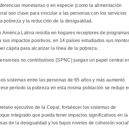
nsferencias monetarias o en especie (como la alimentación
oral son clave para vincular a las personas con los servicios
la pobreza y la reducción de la desigualdad.
 América Latina residía en hogares receptores de programa
a sus impactos positivos, en 14 países estudiados sus monto
per cápita para alcanzar la línea de la pobreza.
pensiones no contributivos (SPNC) juegan un papel central e
esos sistemas entre las personas de 65 años y más aumentó
 ese período la pobreza en esta misma población se redujo 
tario ejecutivo de la Cepal, fortalecer los sistemas de
foque integrado que pueda tener impactos significativos en la
sas de la desigualdad y los bajos niveles de cohesión social