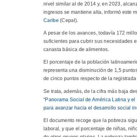
nivel similar al de 2014 y, en 2023, alcan
ingresos se mantiene alta, informó este m
Caribe
(Cepal).
A pesar de los avances, todavía 172 mill
suficientes para cubrir sus necesidades e
canasta básica de alimentos.
El porcentaje de la población latinoamer
representa una disminución de 1,5 puntos
de cinco puntos respecto de la registrada
Se trata, además, de la cifra más baja de
“
Panorama Social de América Latina y el C
para avanzar hacia el desarrollo social in
El documento recoge que la pobreza sigu
laboral, y que el porcentaje de niñas, ni
de otros grupos etarios. La pobreza tamb