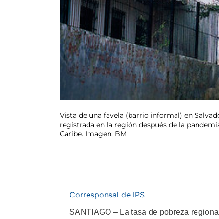
Vista de una favela (barrio informal) en Salvado
registrada en la región después de la pandemia
Caribe. Imagen: BM
Corresponsal de IPS
SANTIAGO – La tasa de pobreza regional