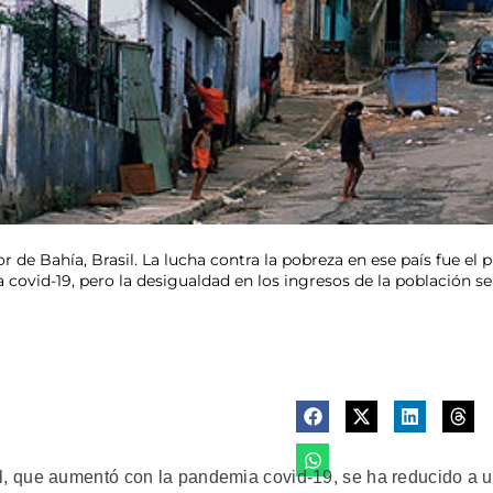
r de Bahía, Brasil. La lucha contra la pobreza en ese país fue el 
 covid-19, pero la desigualdad en los ingresos de la población s
, que aumentó con la pandemia covid-19, se ha reducido a 