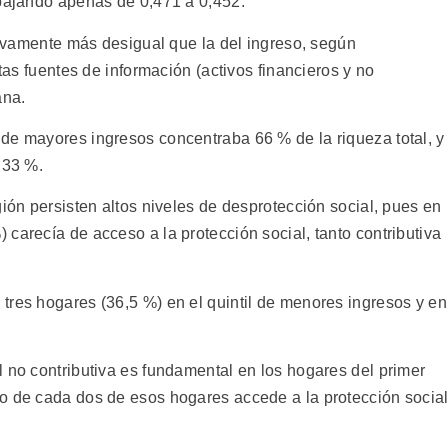
 bajando apenas de 0,471 a 0,452.
ativamente más desigual que la del ingreso, según
ntas fuentes de información (activos financieros y no
ana.
de mayores ingresos concentraba 66 % de la riqueza total, y
 33 %.
gión persisten altos niveles de desprotección social, pues en
carecía de acceso a la protección social, tanto contributiva
tres hogares (36,5 %) en el quintil de menores ingresos y en
 no contributiva es fundamental en los hogares del primer
o de cada dos de esos hogares accede a la protección socia