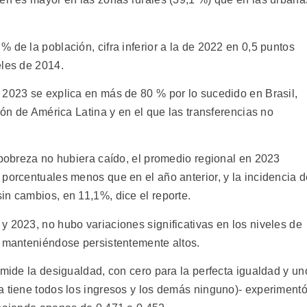
 de la población, cifra inferior a la de 2022 en 0,5 puntos
eles de 2014.
 2023 se explica en más de 80 % por lo sucedido en Brasil,
ión de América Latina y en el que las transferencias no
 pobreza no hubiera caído, el promedio regional en 2023
 porcentuales menos que en el año anterior, y la incidencia 
in cambios, en 11,1%, dice el reporte.
y 2023, no hubo variaciones significativas en los niveles de
, manteniéndose persistentemente altos.
 mide la desigualdad, con cero para la perfecta igualdad y un
a tiene todos los ingresos y los demás ninguno)- experiment