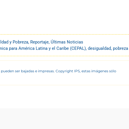
ldad y Pobreza
,
Reportaje
,
Últimas Noticias
ca para América Latina y el Caribe (CEPAL)
,
desigualdad
,
pobreza
 pueden ser bajadas e impresas. Copyright IPS, estas imágenes sólo