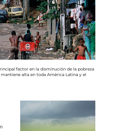
principal factor en la disminución de la pobreza
e mantiene alta en toda América Latina y el
un