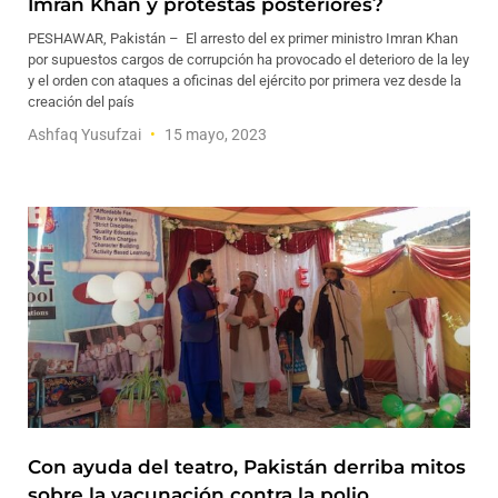
Imran Khan y protestas posteriores?
PESHAWAR, Pakistán – El arresto del ex primer ministro Imran Khan
por supuestos cargos de corrupción ha provocado el deterioro de la ley
y el orden con ataques a oficinas del ejército por primera vez desde la
creación del país
Ashfaq Yusufzai
15 mayo, 2023
Con ayuda del teatro, Pakistán derriba mitos
sobre la vacunación contra la polio