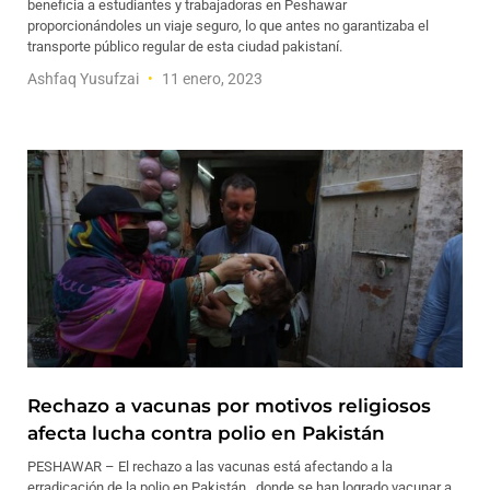
beneficia a estudiantes y trabajadoras en Peshawar
proporcionándoles un viaje seguro, lo que antes no garantizaba el
transporte público regular de esta ciudad pakistaní.
Ashfaq Yusufzai
11 enero, 2023
Rechazo a vacunas por motivos religiosos
afecta lucha contra polio en Pakistán
PESHAWAR – El rechazo a las vacunas está afectando a la
erradicación de la polio en Pakistán, donde se han logrado vacunar a