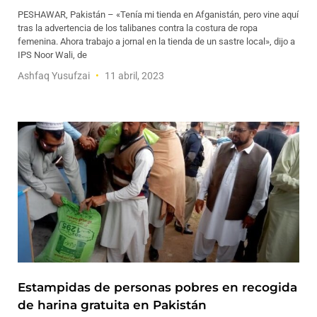
PESHAWAR, Pakistán – «Tenía mi tienda en Afganistán, pero vine aquí
tras la advertencia de los talibanes contra la costura de ropa
femenina. Ahora trabajo a jornal en la tienda de un sastre local», dijo a
IPS Noor Wali, de
Ashfaq Yusufzai
11 abril, 2023
Estampidas de personas pobres en recogida
de harina gratuita en Pakistán