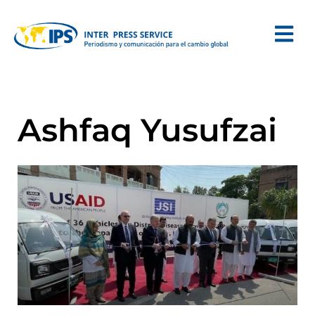
Ashfaq Yusufzai