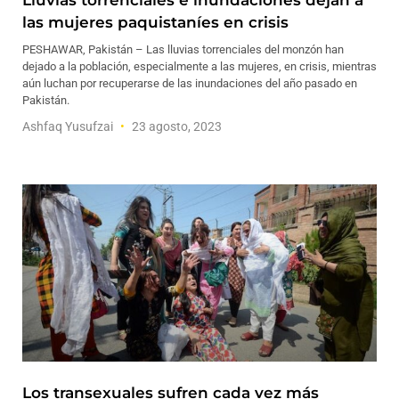
Lluvias torrenciales e inundaciones dejan a
las mujeres paquistaníes en crisis
PESHAWAR, Pakistán – Las lluvias torrenciales del monzón han
dejado a la población, especialmente a las mujeres, en crisis, mientras
aún luchan por recuperarse de las inundaciones del año pasado en
Pakistán.
Ashfaq Yusufzai
23 agosto, 2023
Los transexuales sufren cada vez más