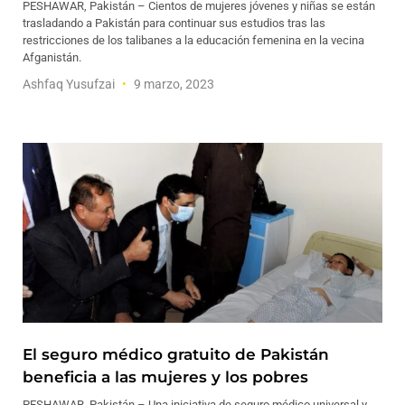
PESHAWAR, Pakistán – Cientos de mujeres jóvenes y niñas se están
trasladando a Pakistán para continuar sus estudios tras las
restricciones de los talibanes a la educación femenina en la vecina
Afganistán.
Ashfaq Yusufzai
9 marzo, 2023
El seguro médico gratuito de Pakistán
beneficia a las mujeres y los pobres
PESHAWAR, Pakistán – Una iniciativa de seguro médico universal y