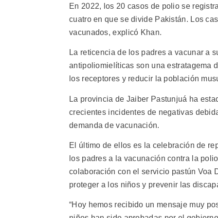
En 2022, los 20 casos de polio se registra
cuatro en que se divide Pakistán. Los ca
vacunados, explicó Khan.
La reticencia de los padres a vacunar a 
antipoliomielíticas son una estratagema d
los receptores y reducir la población mus
La provincia de Jaiber Pastunjuá ha esta
crecientes incidentes de negativas debida
demanda de vacunación.
El último de ellos es la celebración de r
los padres a la vacunación contra la poli
colaboración con el servicio pastún Voa 
proteger a los niños y prevenir las disca
“Hoy hemos recibido un mensaje muy posi
niños han sido aprobadas por el gobierno