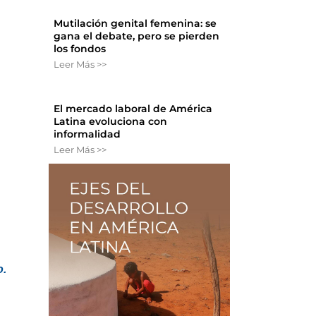
Mutilación genital femenina: se
gana el debate, pero se pierden
los fondos
Leer Más >>
El mercado laboral de América
Latina evoluciona con
informalidad
Leer Más >>
o.
o