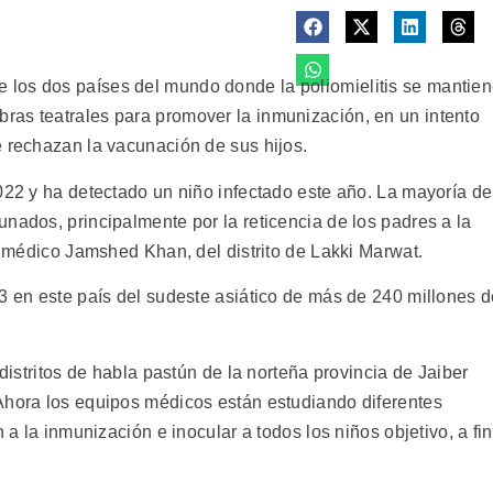
los dos países del mundo donde la poliomielitis se mantie
ras teatrales para promover la inmunización, en un intento
e rechazan la vacunación de sus hijos.
022 y ha detectado un niño infectado este año. La mayoría de
nados, principalmente por la reticencia de los padres a la
el médico Jamshed Khan, del distrito de Lakki Marwat.
23 en este país del sudeste asiático de más de 240 millones 
 distritos de habla pastún de la norteña provincia de Jaiber
Ahora los equipos médicos están estudiando diferentes
 a la inmunización e inocular a todos los niños objetivo, a fin