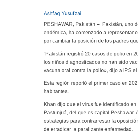
Ashfaq Yusufzai
PESHAWAR, Pakistán – Pakistán, uno de 
endémica, ha comenzado a representar ob
por cambiar la posición de los padres qu
“Pakistán registró 20 casos de polio en 2
los niños diagnosticados no han sido vacu
vacuna oral contra la polio», dijo a IPS 
Esta región reportó el primer caso en 20
habitantes.
Khan dijo que el virus fue identificado en
Pastunjuá, del que es capital Peshawar. 
estrategias para contrarrestar la oposición
de erradicar la paralizante enfermedad.