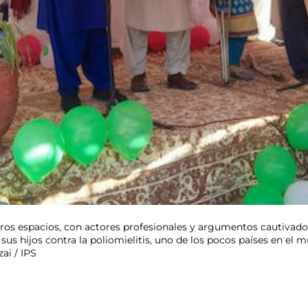
tros espacios, con actores profesionales y argumentos cautivadore
sus hijos contra la poliomielitis, uno de los pocos países en el
ai / IPS