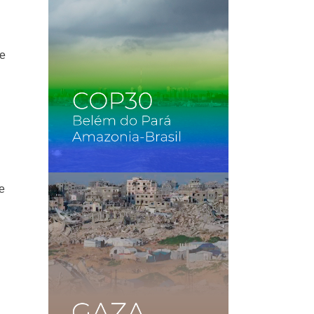
ne
de