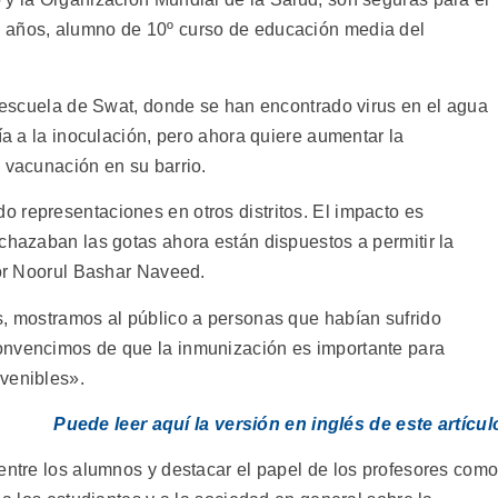
 años, alumno de 10º curso de educación media del
u escuela de Swat, donde se han encontrado virus en el agua
ía a la inoculación, pero ahora quiere aumentar la
 vacunación en su barrio.
 representaciones en otros distritos. El impacto es
chazaban las gotas ahora están dispuestos a permitir la
tor Noorul Bashar Naveed.
s, mostramos al público a personas que habían sufrido
onvencimos de que la inmunización es importante para
venibles».
Puede leer aquí la versión en inglés de este artícul
 entre los alumnos y destacar el papel de los profesores com