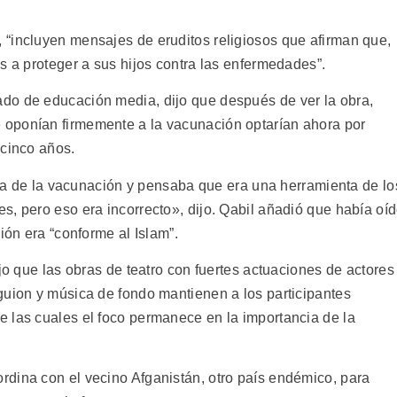
“incluyen mensajes de eruditos religiosos que afirman que,
s a proteger a sus hijos contra las enfermedades”.
do de educación media, dijo que después de ver la obra,
oponían firmemente a la vacunación optarían ahora por
 cinco años.
ntra de la vacunación y pensaba que era una herramienta de lo
s, pero eso era incorrecto», dijo. Qabil añadió que había oí
ión era “conforme al Islam”.
ijo que las obras de teatro con fuertes actuaciones de actores
guion y música de fondo mantienen a los participantes
 las cuales el foco permanece en la importancia de la
dina con el vecino Afganistán, otro país endémico, para