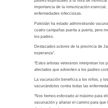
padres espirituales a la hora de movilizar
importancia de la inmunización esencial, 
enfermedades infecciosas.
Pakistán ha estado administrando vacunas
cuatro campañas puerta a puerta, pero med
los padres.
Destacados actores de la provincia de Jai
esperanza”.
“Estos artistas veteranos interpretan los
afectados que advierten a los padres cont
La vacunación beneficia a los niños, y lo
vacunándolos contra todas las enfermeda
“Nos hemos esforzado al máximo para elim
vacunación y allanar el camino para que 