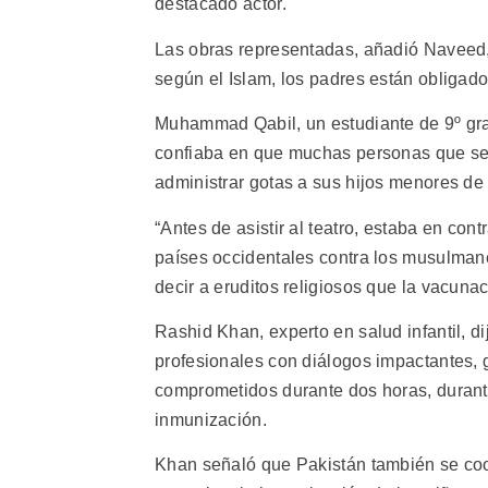
destacado actor.
Las obras representadas, añadió Naveed, 
según el Islam, los padres están obligado
Muhammad Qabil, un estudiante de 9º gra
confiaba en que muchas personas que se 
administrar gotas a sus hijos menores de
“Antes de asistir al teatro, estaba en co
países occidentales contra los musulmane
decir a eruditos religiosos que la vacunac
Rashid Khan, experto en salud infantil, d
profesionales con diálogos impactantes, 
comprometidos durante dos horas, durante
inmunización.
Khan señaló que Pakistán también se coor