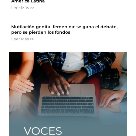
América Latina
Leer Más >>
Mutilación genital femenina: se gana el debate,
pero se pierden los fondos
Leer Más >>