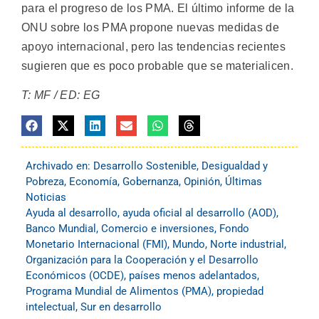
para el progreso de los PMA. El último informe de la
ONU sobre los PMA propone nuevas medidas de
apoyo internacional, pero las tendencias recientes
sugieren que es poco probable que se materialicen.
T: MF / ED: EG
Archivado en:
Desarrollo Sostenible
,
Desigualdad y
Pobreza
,
Economía
,
Gobernanza
,
Opinión
,
Últimas
Noticias
Ayuda al desarrollo
,
ayuda oficial al desarrollo (AOD)
,
Banco Mundial
,
Comercio e inversiones
,
Fondo
Monetario Internacional (FMI)
,
Mundo
,
Norte industrial
,
Organización para la Cooperación y el Desarrollo
Económicos (OCDE)
,
países menos adelantados
,
Programa Mundial de Alimentos (PMA)
,
propiedad
intelectual
,
Sur en desarrollo