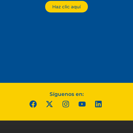
Haz clic aquí
Síguenos en: