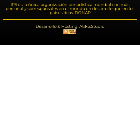
IPS es la única organización periodística mundial con más
personal y corresponsales en el mundo en desarrollo que en los
países ricos. DONAR
Desarrollo & Hosting: Atiko.Studio