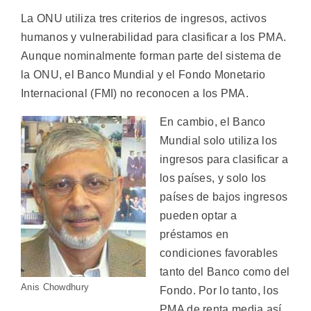
La ONU utiliza tres criterios de ingresos, activos
humanos y vulnerabilidad para clasificar a los PMA.
Aunque nominalmente forman parte del sistema de
la ONU, el Banco Mundial y el Fondo Monetario
Internacional (FMI) no reconocen a los PMA.
En cambio, el Banco
Mundial solo utiliza los
ingresos para clasificar a
los países, y solo los
países de bajos ingresos
pueden optar a
préstamos en
condiciones favorables
tanto del Banco como del
Anis Chowdhury
Fondo. Por lo tanto, los
PMA de renta media así