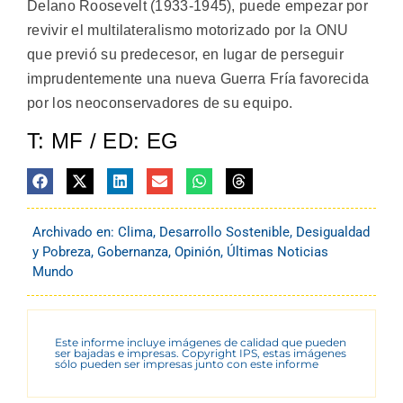
Delano Roosevelt (1933-1945), puede empezar por
revivir el multilateralismo motorizado por la ONU
que previó su predecesor, en lugar de perseguir
imprudentemente una nueva Guerra Fría favorecida
por los neoconservadores de su equipo.
T: MF / ED: EG
Archivado en:
Clima
,
Desarrollo Sostenible
,
Desigualdad
y Pobreza
,
Gobernanza
,
Opinión
,
Últimas Noticias
Mundo
Este informe incluye imágenes de calidad que pueden
ser bajadas e impresas. Copyright IPS, estas imágenes
sólo pueden ser impresas junto con este informe