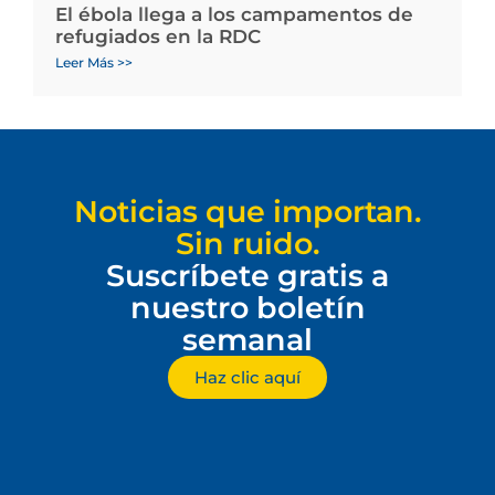
El ébola llega a los campamentos de
refugiados en la RDC
Leer Más >>
Noticias que importan.
Sin ruido.
Suscríbete gratis a
nuestro boletín
semanal
Haz clic aquí