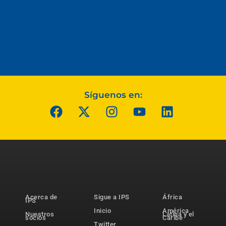
Síguenos en:
Acerca de
Sigue a IPS
África
IPS
Inicio
América
Nuestros
Latina y el
socios
Caribe
Twitter