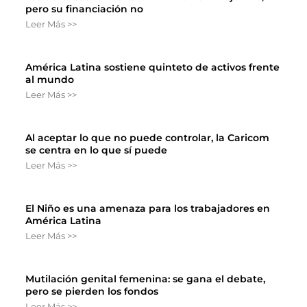
pero su financiación no
Leer Más >>
América Latina sostiene quinteto de activos frente
al mundo
Leer Más >>
Al aceptar lo que no puede controlar, la Caricom
se centra en lo que sí puede
Leer Más >>
El Niño es una amenaza para los trabajadores en
América Latina
Leer Más >>
Mutilación genital femenina: se gana el debate,
pero se pierden los fondos
Leer Más >>