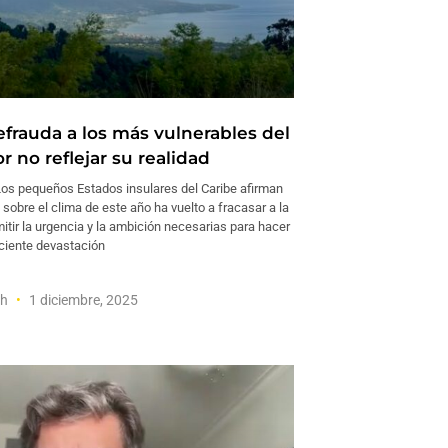
frauda a los más vulnerables del
r no reflejar su realidad
s pequeños Estados insulares del Caribe afirman
sobre el clima de este año ha vuelto a fracasar a la
itir la urgencia y la ambición necesarias para hacer
eciente devastación
sh
1 diciembre, 2025