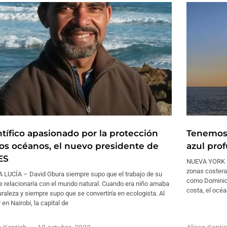
ntífico apasionado por la protección
Tenemos 
los océanos, el nuevo presidente de
azul pro
ES
NUEVA YORK – 
zonas costeras
 LUCÍA – David Obura siempre supo que el trabajo de su
como Dominica
e relacionaría con el mundo natural. Cuando era niño amaba
costa, el océ
uraleza y siempre supo que se convertiría en ecologista. Al
 en Nairobi, la capital de