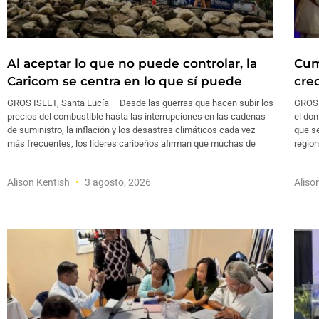
Al aceptar lo que no puede controlar, la
Cum
Caricom se centra en lo que sí puede
cre
GROS ISLET, Santa Lucía – Desde las guerras que hacen subir los
GROS 
precios del combustible hasta las interrupciones en las cadenas
el do
de suministro, la inflación y los desastres climáticos cada vez
que se
más frecuentes, los líderes caribeños afirman que muchas de
regio
Alison Kentish
3 agosto, 2026
Aliso