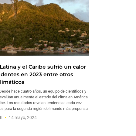
atina y el Caribe sufrió un calor
edentes en 2023 entre otros
limáticos
sde hace cuatro años, un equipo de científicos y
 evalúan anualmente el estado del clima en América
ribe. Los resultados revelan tendencias cada vez
s para la segunda región del mundo más propensa
sh
14 mayo, 2024