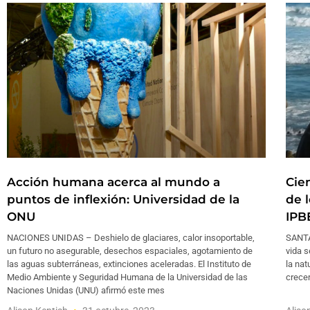
Acción humana acerca al mundo a
Cie
puntos de inflexión: Universidad de la
de 
ONU
IPB
NACIONES UNIDAS – Deshielo de glaciares, calor insoportable,
SANTA
un futuro no asegurable, desechos espaciales, agotamiento de
vida s
las aguas subterráneas, extinciones aceleradas. El Instituto de
la nat
Medio Ambiente y Seguridad Humana de la Universidad de las
crecer
Naciones Unidas (UNU) afirmó este mes