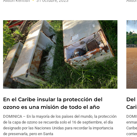
Alison Kentish
31 octubre, 2023
Aliso
En el Caribe insular la protección del
Del
ozono es una misión de todo el año
Car
DOMINICA – En la mayoría de los países del mundo, la protección
DOMINI
de la capa de ozono se recuerda solo el 16 de septiembre, el día
enmara
designado por las Naciones Unidas para recordar la importancia
Caribe
de preservarla, pero en Santa
corrie