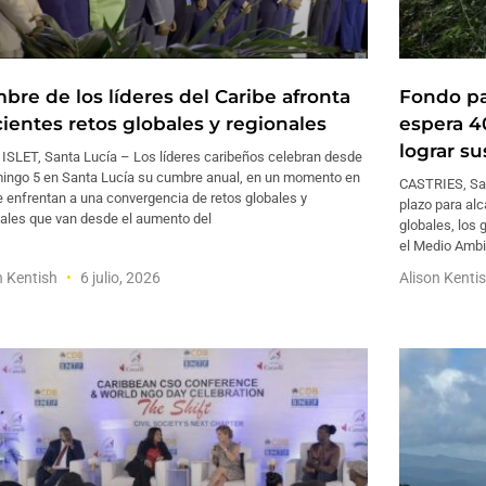
bre de los líderes del Caribe afronta
Fondo pa
cientes retos globales y regionales
espera 4
lograr s
ISLET, Santa Lucía – Los líderes caribeños celebran desde
mingo 5 en Santa Lucía su cumbre anual, en un momento en
CASTRIES, San
 enfrentan a una convergencia de retos globales y
plazo para al
nales que van desde el aumento del
globales, los
el Medio Ambi
n Kentish
6 julio, 2026
Alison Kenti