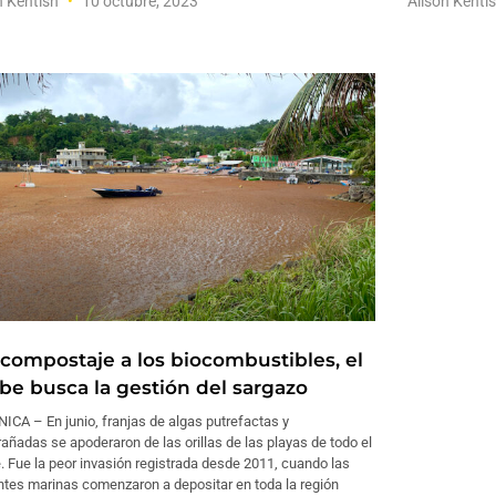
n Kentish
10 octubre, 2023
Alison Kenti
 compostaje a los biocombustibles, el
ibe busca la gestión del sargazo
CA – En junio, franjas de algas putrefactas y
ñadas se apoderaron de las orillas de las playas de todo el
. Fue la peor invasión registrada desde 2011, cuando las
ntes marinas comenzaron a depositar en toda la región