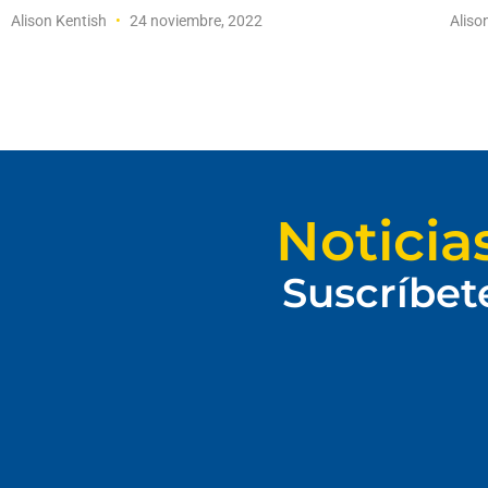
Alison Kentish
24 noviembre, 2022
Aliso
Noticia
Suscríbet