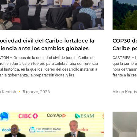
ociedad civil del Caribe fortalece la
COP30 de
iliencia ante los cambios globales
Caribe po
ON – Grupos de la sociedad civil de todo el Caribe se
CASTRIES – Lo
ron en Jamaica en febrero para celebrar una conferencia
que la cumbre 
al histórica, en la que los líderes del desarrollo instaron a
hora de transm
ar la gobernanza, la preparación digital y las
frente a la cr
n Kentish
5 marzo, 2026
Alison Kenti