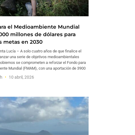
ra el Medioambiente Mundial
000 millones de dólares para
us metas en 2030
ta Lucía – A solo cuatro años de que finalice el
canzar una serie de objetivos medioambientales
 gobiernos se comprometen a reforzar el Fondo para
ente Mundial (FMAM), con una aportación de 3900
sh
10 abril, 2026