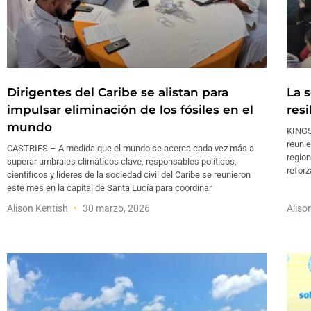
Dirigentes del Caribe se alistan para
La s
impulsar eliminación de los fósiles en el
res
mundo
KINGST
reunie
CASTRIES – A medida que el mundo se acerca cada vez más a
region
superar umbrales climáticos clave, responsables políticos,
reforz
científicos y líderes de la sociedad civil del Caribe se reunieron
este mes en la capital de Santa Lucía para coordinar
Alison Kentish
30 marzo, 2026
Aliso