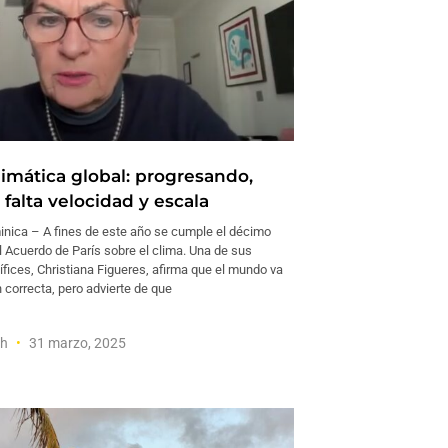
limática global: progresando,
falta velocidad y escala
ica – A fines de este año se cumple el décimo
l Acuerdo de París sobre el clima. Una de sus
tífices, Christiana Figueres, afirma que el mundo va
n correcta, pero advierte de que
sh
31 marzo, 2025