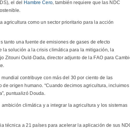
DS), el del
Hambre Cero
, también requiere que las NDC
ostenible.
agricultura como un sector prioritario para la acción
es tanto una fuente de emisiones de gases de efecto
a solución a la crisis climática para la mitigación, la
dijo Zitouni Ould-Dada, director adjunto de la FAO para Cambi
e.
 mundial contribuye con más del 30 por ciento de las
o de origen humano. “Cuando decimos agricultura, incluimos
rra”, puntualizó Douda.
mbición climática y a integrar la agricultura y los sistemas
a técnica a 21 países para acelerar la aplicación de sus N