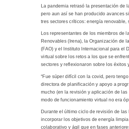
La pandemia retrasó la presentación de l
pero aun así se han producido avances s
tres sectores críticos: energía renovable,
Los representantes de los miembros de la
Renovables (Irena), la Organización de l
(FAO) y el Instituto Internacional para el
virtual sobre los retos a los que se enfr
sectores y reflexionaron sobre los éxitos
“Fue súper difícil con la covid, pero teng
directora de planificación y apoyo a prog
mucho (en la revisión y aplicación de la
modo de funcionamiento virtual no era óp
Durante el último ciclo de revisión de la
incorporar los objetivos de energía lim
colaborativo y ágil que en fases anteriore