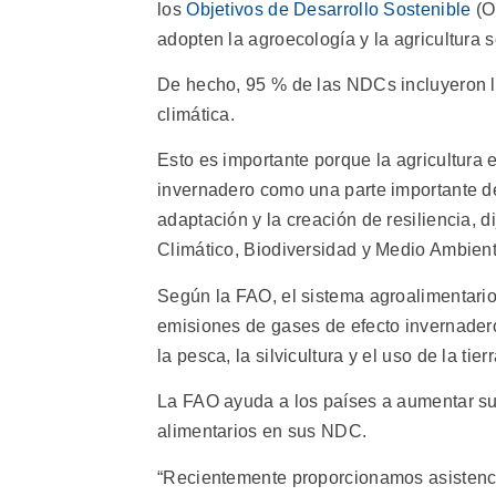
los
Objetivos de Desarrollo Sostenible
(O
adopten la agroecología y la agricultura s
De hecho, 95 % de las NDCs incluyeron la 
climática.
Esto es importante porque la agricultura 
invernadero como una parte importante de l
adaptación y la creación de resiliencia, 
Climático, Biodiversidad y Medio Ambient
Según la FAO, el sistema agroalimentario
emisiones de gases de efecto invernader
la pesca, la silvicultura y el uso de la tie
La FAO ayuda a los países a aumentar su a
alimentarios en sus NDC.
“Recientemente proporcionamos asistenci