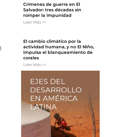
Crímenes de guerra en El
Salvador: tres décadas sin
romper la impunidad
Leer Más >>
El cambio climático por la
actividad humana, y no El Niño,
)
impulsa el blanqueamiento de
corales
Leer Más >>