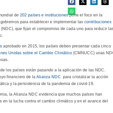
mundial de
202 países e instituciones
pone el foco en la
s gobiernos para establecer e implementar las
contribuciones
(NDC), que fijan el compromiso de cada uno para reducir la
o.
ís
aprobado en 2015, los países deben presentar cada cinco
nes Unidas sobre el Cambio Climático
(CMNUCC) unas ND
osas.
s de los países están pasando a la aplicación de las NDC.
oyo financiero de la
Alianza NDC
para cristalizar la acción
mática y la persistencia de la pandemia de covid-19.
demia, la Alianza NDC evidencia que muchos países han
en la lucha contra el cambio climático y en el avance del