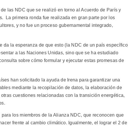
de las NDC que se realizó en torno al Acuerdo de París y
ss. La primera ronda fue realizada en gran parte por los
ultores, y no fue un proceso gubernamental integrado,
me da la esperanza de que esto (la NDC de un país específico
sentar a las Naciones Unidas, sino que se ha estudiado
consulta sobre cómo formular y ejecutar estas promesas de
aíses han solicitado la ayuda de Irena para garantizar una
vables mediante la recopilación de datos, la elaboración de
 otras cuestiones relacionadas con la transición energética,
os.
ad para los miembros de la Alianza NDC, que reconocen que
acer frente al cambio climático. Igualmente, el lograr el 2 de