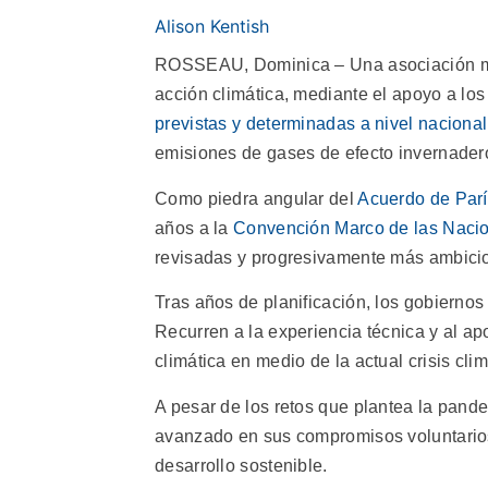
Alison Kentish
ROSSEAU, Dominica – Una asociación 
acción climática, mediante el apoyo a lo
previstas y determinadas a nivel nacional
emisiones de gases de efecto invernader
Como piedra angular del
Acuerdo de Par
años a la
Convención Marco de las Nacio
revisadas y progresivamente más ambici
Tras años de planificación, los gobierno
Recurren a la experiencia técnica y al ap
climática en medio de la actual crisis cli
A pesar de los retos que plantea la pan
avanzado en sus compromisos voluntarios 
desarrollo sostenible.