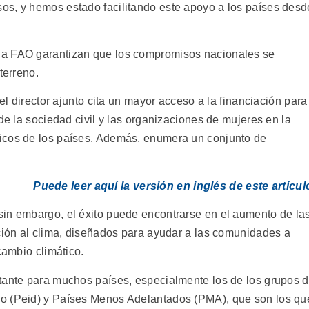
os, y hemos estado facilitando este apoyo a los países desd
la FAO garantizan que los compromisos nacionales se
terreno.
 el director ajunto cita un mayor acceso a la financiación para
de la sociedad civil y las organizaciones de mujeres en la
icos de los países. Además, enumera un conjunto de
Puede leer aquí la versión en inglés de este artícul
in embargo, el éxito puede encontrarse en el aumento de la
ación al clima, diseñados para ayudar a las comunidades a
cambio climático.
tante para muchos países, especialmente los de los grupos 
o (Peid) y Países Menos Adelantados (PMA), que son los qu