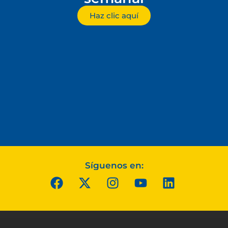
Haz clic aquí
Síguenos en: