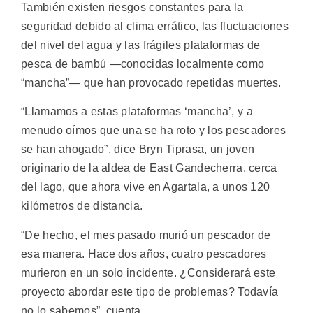
También existen riesgos constantes para la
seguridad debido al clima errático, las fluctuaciones
del nivel del agua y las frágiles plataformas de
pesca de bambú —conocidas localmente como
“mancha”— que han provocado repetidas muertes.
“Llamamos a estas plataformas ‘mancha’, y a
menudo oímos que una se ha roto y los pescadores
se han ahogado”, dice Bryn Tiprasa, un joven
originario de la aldea de East Gandecherra, cerca
del lago, que ahora vive en Agartala, a unos 120
kilómetros de distancia.
“De hecho, el mes pasado murió un pescador de
esa manera. Hace dos años, cuatro pescadores
murieron en un solo incidente. ¿Considerará este
proyecto abordar este tipo de problemas? Todavía
no lo sabemos”, cuenta.