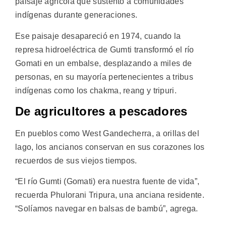
paisaje agrícola que sustentó a comunidades
indígenas durante generaciones.
Ese paisaje desapareció en 1974, cuando la
represa hidroeléctrica de Gumti transformó el río
Gomati en un embalse, desplazando a miles de
personas, en su mayoría pertenecientes a tribus
indígenas como los chakma, reang y tripuri.
De agricultores a pescadores
En pueblos como West Gandecherra, a orillas del
lago, los ancianos conservan en sus corazones los
recuerdos de sus viejos tiempos.
“El río Gumti (Gomati) era nuestra fuente de vida”,
recuerda Phulorani Tripura, una anciana residente.
“Solíamos navegar en balsas de bambú”, agrega.