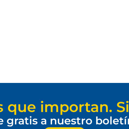
s que importan. Si
e gratis a nuestro bolet