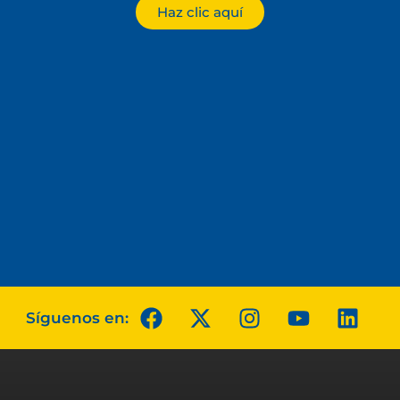
Haz clic aquí
Síguenos en: