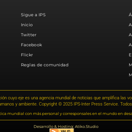
Sigue a IPS
Á
Inicio
A
Twitter
A
Facebook
A
Flickr
E
Reglas de comunidad
M
M
ión cuyo eje es una agencia mundial de noticias que amplifica las voce
humanos y ambiente. Copyright © 2025 IPS-Inter Press Service. Todos
stica mundial con más personal y corresponsales en el mundo en desa
Desarrollo & Hosting: Atiko.Studio