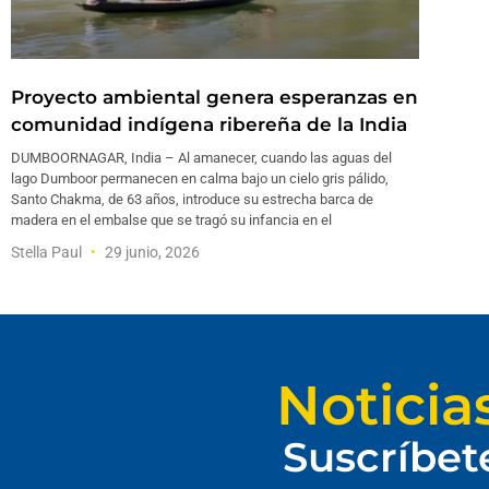
Proyecto ambiental genera esperanzas en
comunidad indígena ribereña de la India
DUMBOORNAGAR, India – Al amanecer, cuando las aguas del
lago Dumboor permanecen en calma bajo un cielo gris pálido,
Santo Chakma, de 63 años, introduce su estrecha barca de
madera en el embalse que se tragó su infancia en el
Stella Paul
29 junio, 2026
Noticia
Suscríbet