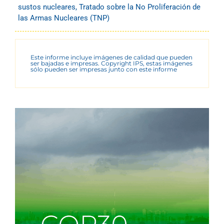
sustos nucleares
,
Tratado sobre la No Proliferación de
las Armas Nucleares (TNP)
Este informe incluye imágenes de calidad que pueden
ser bajadas e impresas. Copyright IPS, estas imágenes
sólo pueden ser impresas junto con este informe