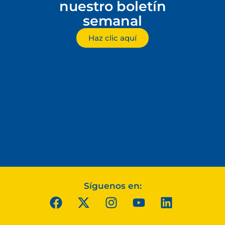
nuestro boletín
semanal
Haz clic aquí
Síguenos en: