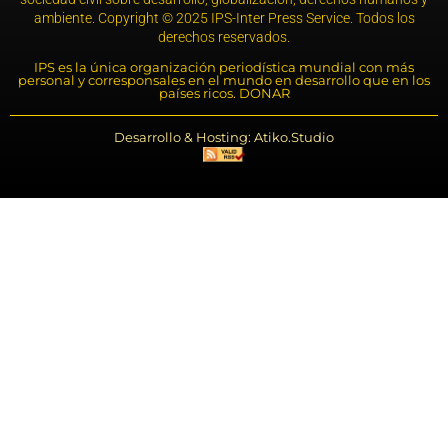
ambiente. Copyright © 2025 IPS-Inter Press Service. Todos los
derechos reservados.
IPS es la única organización periodística mundial con más
personal y corresponsales en el mundo en desarrollo que en los
países ricos. DONAR
Desarrollo & Hosting: Atiko.Studio