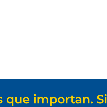
s que importan. Si