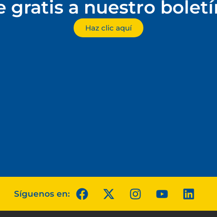
e gratis a nuestro bolet
Haz clic aquí
Síguenos en: