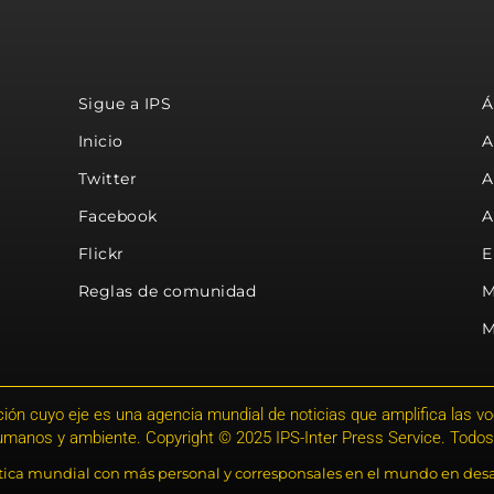
Sigue a IPS
Á
Inicio
A
Twitter
A
Facebook
A
Flickr
E
Reglas de comunidad
M
M
ión cuyo eje es una agencia mundial de noticias que amplifica las voce
humanos y ambiente. Copyright © 2025 IPS-Inter Press Service. Todos
stica mundial con más personal y corresponsales en el mundo en desa