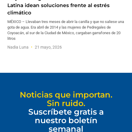
Latina idean soluciones frente al estrés
climático
MÉXICO – Llevaban tres meses de abrir la canilla y que no saliese una
gota de agua. Era abril de 2014 y las mujeres de Pedregales de
Coyoacán, al sur de la Ciudad de México, cargaban garrafones de 20
litros
Nadia Luna
21 mayo, 2026
Noticias que importan.
Sin ruido.
Suscríbete gratis a
nuestro boletín
semanal