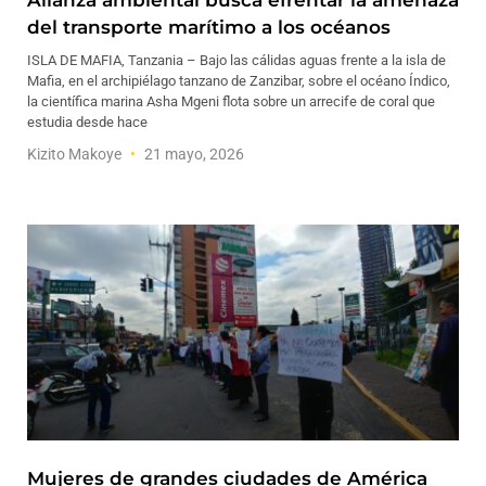
Alianza ambiental busca efrentar la amenaza
del transporte marítimo a los océanos
ISLA DE MAFIA, Tanzania – Bajo las cálidas aguas frente a la isla de
Mafia, en el archipiélago tanzano de Zanzibar, sobre el océano Índico,
la científica marina Asha Mgeni flota sobre un arrecife de coral que
estudia desde hace
Kizito Makoye
21 mayo, 2026
Mujeres de grandes ciudades de América