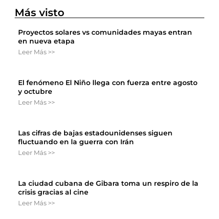
Más visto
Proyectos solares vs comunidades mayas entran
en nueva etapa
Leer Más >>
El fenómeno El Niño llega con fuerza entre agosto
y octubre
Leer Más >>
Las cifras de bajas estadounidenses siguen
fluctuando en la guerra con Irán
Leer Más >>
La ciudad cubana de Gibara toma un respiro de la
crisis gracias al cine
Leer Más >>