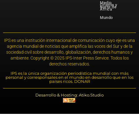
Medio
Oriente y
Norte de
África
Mundo
IPS es una institución internacional de comunicación cuyo eje es una
agencia mundial de noticias que amplifica las voces del Sur y de la
sociedad civil sobre desarrollo, globalización, derechos humanos y
ambiente. Copyright © 2025 IPS-Inter Press Service. Todos los
derechos reservados.
IPS es la única organización periodística mundial con más
personal y corresponsales en el mundo en desarrollo que en los
países ricos. DONAR
Desarrollo & Hosting: Atiko.Studio