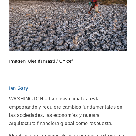
Imagen: Ulet Ifansasti / Unicef
Ian Gary
WASHINGTON – La crisis climática está
empeorando y requiere cambios fundamentales en
las sociedades, las economías y nuestra
arquitectura financiera global como respuesta.
Mientras que la desigualdad económica extrema va