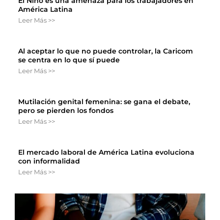
El Niño es una amenaza para los trabajadores en
América Latina
Leer Más >>
Al aceptar lo que no puede controlar, la Caricom
se centra en lo que sí puede
Leer Más >>
Mutilación genital femenina: se gana el debate,
pero se pierden los fondos
Leer Más >>
El mercado laboral de América Latina evoluciona
con informalidad
Leer Más >>