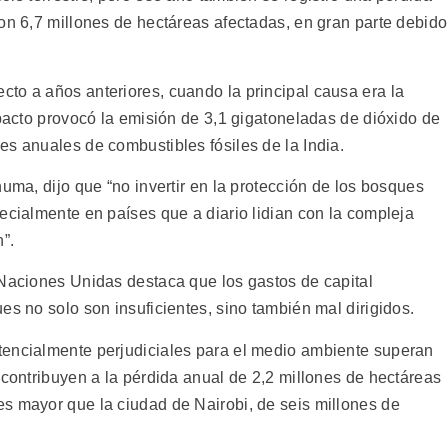
on 6,7 millones de hectáreas afectadas, en gran parte debido
to a años anteriores, cuando la principal causa era la
mpacto provocó la emisión de 3,1 gigatoneladas de dióxido de
es anuales de combustibles fósiles de la India.
numa, dijo que “no invertir en la protección de los bosques
ecialmente en países que a diario lidian con la compleja
”.
 Naciones Unidas destaca que los gastos de capital
es no solo son insuficientes, sino también mal dirigidos.
tencialmente perjudiciales para el medio ambiente superan
 contribuyen a la pérdida anual de 2,2 millones de hectáreas
s mayor que la ciudad de Nairobi, de seis millones de