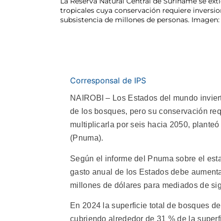
La Reserva Natural Central de Suriname se ext
tropicales cuya conservación requiere inversi
subsistencia de millones de personas. Imagen
Corresponsal de IPS
NAIROBI – Los Estados del mundo inviert
de los bosques, pero su conservación req
multiplicarla por seis hacia 2050, planteó
(Pnuma).
Según el informe del Pnuma sobre el estad
gasto anual de los Estados debe aumenta
millones de dólares para mediados de sig
En 2024 la superficie total de bosques d
cubriendo alrededor de 31 % de la superfi