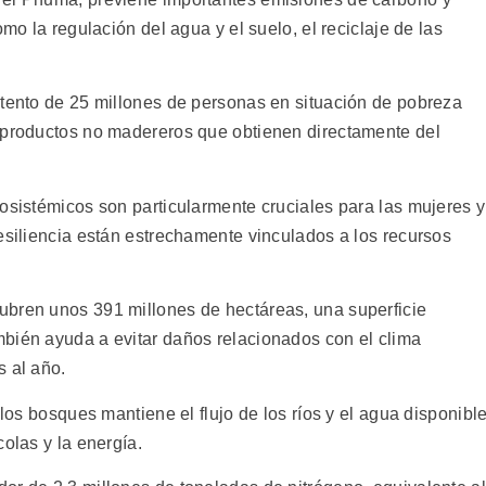
omo la regulación del agua y el suelo, el reciclaje de las
stento de 25 millones de personas en situación de pobreza
s productos no madereros que obtienen directamente del
osistémicos son particularmente cruciales para las mujeres y
esiliencia están estrechamente vinculados a los recursos
ubren unos 391 millones de hectáreas, una superficie
bién ayuda a evitar daños relacionados con el clima
s al año.
 los bosques mantiene el flujo de los ríos y el agua disponibl
olas y la energía.