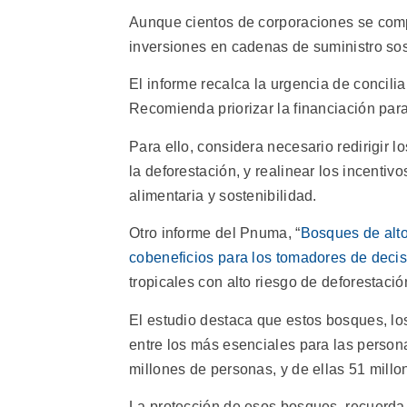
Aunque cientos de corporaciones se comp
inversiones en cadenas de suministro so
El informe recalca la urgencia de concilia
Recomienda priorizar la financiación para
Para ello, considera necesario redirigir l
la deforestación, y realinear los incentivo
alimentaria y sostenibilidad.
Otro informe del Pnuma, “
Bosques de alto
cobeneficios para los tomadores de deci
tropicales con alto riesgo de deforestaci
El estudio destaca que estos bosques, lo
entre los más esenciales para las person
millones de personas, y de ellas 51 mill
La protección de esos bosques, recuerda