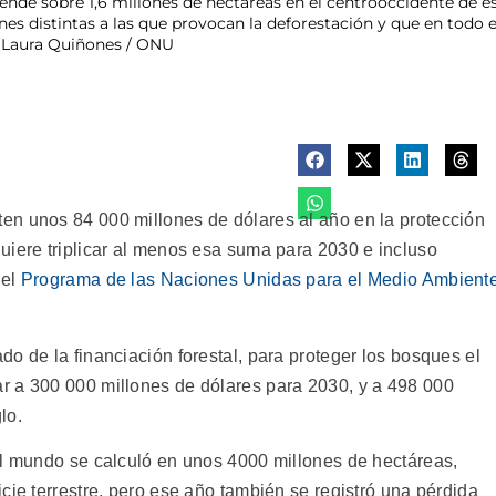
iende sobre 1,6 millones de hectáreas en el centrooccidente de 
ones distintas a las que provocan la deforestación y que en to
: Laura Quiñones / ONU
en unos 84 000 millones de dólares al año en la protección
uiere triplicar al menos esa suma para 2030 e incluso
 el
Programa de las Naciones Unidas para el Medio Ambient
o de la financiación forestal, para proteger los bosques el
r a 300 000 millones de dólares para 2030, y a 498 000
lo.
el mundo se calculó en unos 4000 millones de hectáreas,
cie terrestre, pero ese año también se registró una pérdida