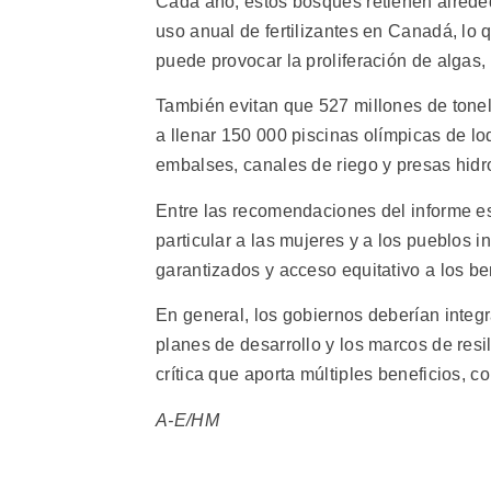
Cada año, estos bosques retienen alreded
uso anual de fertilizantes en Canadá, lo 
puede provocar la proliferación de algas,
También evitan que 527 millones de tonela
a llenar 150 000 piscinas olímpicas de lo
embalses, canales de riego y presas hidr
Entre las recomendaciones del informe e
particular a las mujeres y a los pueblos
garantizados y acceso equitativo a los be
En general, los gobiernos deberían integr
planes de desarrollo y los marcos de resi
crítica que aporta múltiples beneficios, 
A-E/HM