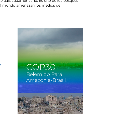
ese país sudamericano. Es uno de los bosques
do el mundo amenazan los medios de
e