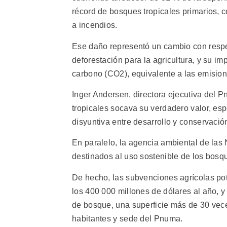
récord de bosques tropicales primarios, c
a incendios.
Ese daño representó un cambio con respec
deforestación para la agricultura, y su i
carbono (CO2), equivalente a las emision
Inger Andersen, directora ejecutiva del P
tropicales socava su verdadero valor, esp
disyuntiva entre desarrollo y conservación
En paralelo, la agencia ambiental de las
destinados al uso sostenible de los bosqu
De hecho, las subvenciones agrícolas po
los 400 000 millones de dólares al año, y
de bosque, una superficie más de 30 vece
habitantes y sede del Pnuma.