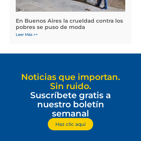
En Buenos Aires la crueldad contra los
pobres se puso de moda
Leer Más >>
Noticias que importan.
Sin ruido.
Suscríbete gratis a
nuestro boletín
semanal
Haz clic aquí