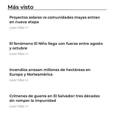
Más visto
Proyectos solares vs comunidades mayas entran
en nueva etapa
Leer Más >>
El fenómeno El Niño llega con fuerza entre agosto
y octubre
Leer Más >>
Incendios arrasan millones de hectáreas en
Europa y Norteamérica
Leer Más >>
Crímenes de guerra en El Salvador: tres décadas
sin romper la impunidad
Leer Más >>