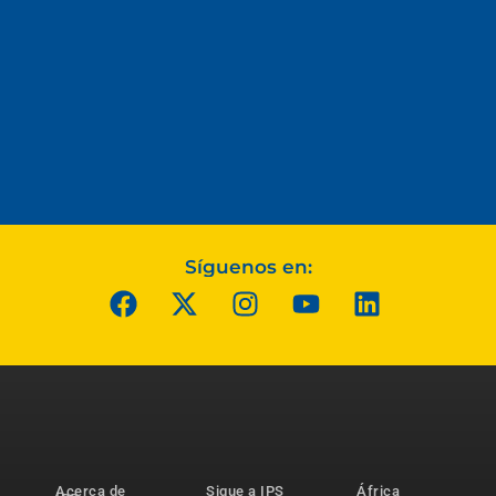
Síguenos en:
Acerca de
Sigue a IPS
África