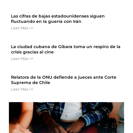
Las cifras de bajas estadounidenses siguen
fluctuando en la guerra con Irán
Leer Más >>
La ciudad cubana de Gibara toma un respiro de la
crisis gracias al cine
Leer Más >>
Relatora de la ONU defiende a jueces ante Corte
Suprema de Chile
Leer Más >>