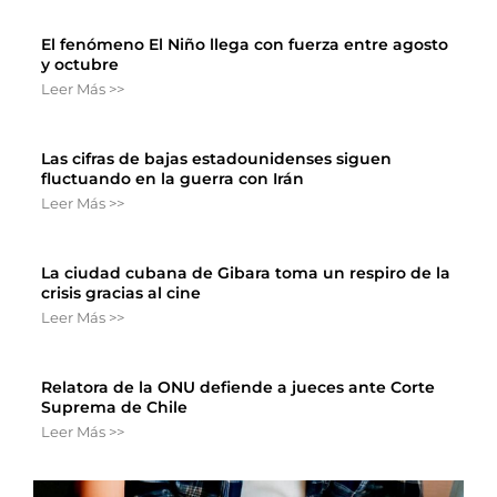
El fenómeno El Niño llega con fuerza entre agosto
y octubre
Leer Más >>
Las cifras de bajas estadounidenses siguen
fluctuando en la guerra con Irán
Leer Más >>
La ciudad cubana de Gibara toma un respiro de la
crisis gracias al cine
Leer Más >>
Relatora de la ONU defiende a jueces ante Corte
Suprema de Chile
Leer Más >>