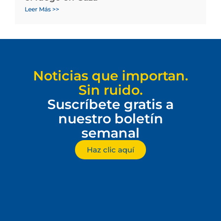
Leer Más >>
Noticias que importan.
Sin ruido.
Suscríbete gratis a
nuestro boletín
semanal
Haz clic aquí