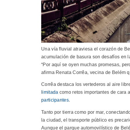
Una vía fluvial atraviesa el corazón de B
acumulación de basura son desafíos en la
“Por aquí se oyen muchas promesas, pero 
afirma Renata Corrêa, vecina de Belém q
Corrêa destaca los vertederos al aire libr
limitada
como retos importantes de cara 
participantes
.
Tanto por tierra como por mar, conectando
la ciudad, el transporte público es preca
Aunque el parque automovilístico de Be