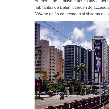
En medio de la mayor cuenca fluvial del
habitantes de Belém
carecen
de acceso al
83% no están conectados al sistema de al