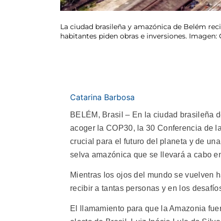
La ciudad brasileña y amazónica de Belém rec
habitantes piden obras e inversiones. Imagen:
Catarina Barbosa
BELÉM, Brasil – En la ciudad brasileña d
acoger la COP30, la 30 Conferencia de la
crucial para el futuro del planeta y de un
selva amazónica que se llevará a cabo e
Mientras los ojos del mundo se vuelven h
recibir a tantas personas y en los desafío
El llamamiento para que la Amazonia fuer