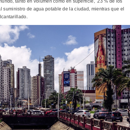
 mundo, tanto en volumen como en superficie, 23 % de los
 suministro de agua potable de la ciudad, mientras que el
cantarillado.