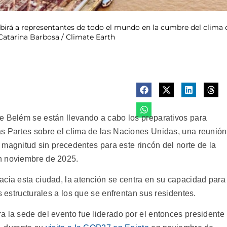
ibirá a representantes de todo el mundo en la cumbre del clima
 Catarina Barbosa / Climate Earth
e Belém se están llevando a cabo los preparativos para
s Partes sobre el clima de las Naciones Unidas, una reunión
a magnitud sin precedentes para este rincón del norte de la
n noviembre de 2025.
acia esta ciudad, la atención se centra en su capacidad para
s estructurales a los que se enfrentan sus residentes.
a la sede del evento fue liderado por el entonces presidente