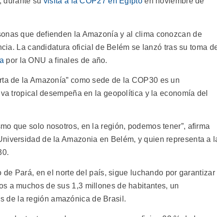
a, durante su
visita a la COP27 en Egipto
en noviembre de
sonas que defienden la Amazonía y al clima conozcan de
ncia. La candidatura oficial de Belém se lanzó tras su toma d
a
por la ONU a finales de año.
erta de la Amazonía” como sede de la COP30 es un
lva tropical desempeña en la geopolítica y la economía del
mo que solo nosotros, en la región, podemos tener”, afirma
Universidad de la Amazonia en Belém, y quien representa a l
30.
 de Pará, en el norte del país, sigue luchando por garantizar
os a muchos de sus 1,3 millones de habitantes, un
 de la región amazónica de Brasil.