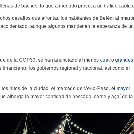
llenas de baches, lo que a menudo provoca un tráfico caótico
hos desafíos que afrontar, los habitantes de Belém afirmaro
 accidentado, aunque algunos mantienen la esperanza de un
ede de la COP30, se han anunciado al menos
cuatro grandes
 financiarán los gobiernos regional y nacional, así como el
e los hitos de la ciudad, el mercado de Ver-o-Peso, el
mayor
que alberga la mayor cantidad de pescado, carne y açaí de la