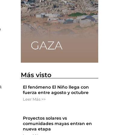
e
Más visto
a
El fenómeno El Niño llega con
fuerza entre agosto y octubre
Leer Más >>
Proyectos solares vs
comunidades mayas entran en
nueva etapa