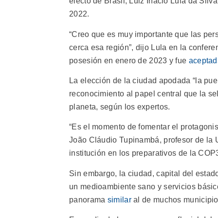
electo de Brasil, Luiz Inácio Lula da Silv
2022.
“Creo que es muy importante que las per
cerca esa región”, dijo Lula en la confere
posesión en enero de 2023 y fue
aceptad
La elección de la ciudad apodada “la pu
reconocimiento al papel central que la se
planeta, según los expertos.
“Es el momento de fomentar el protagonis
João Cláudio Tupinambá, profesor de la 
institución en los preparativos de la COP
Sin embargo, la ciudad, capital del estado
un medioambiente sano y servicios básic
panorama
similar
al de muchos municipios