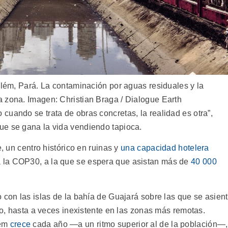
elém, Pará. La contaminación por aguas residuales y la
 zona. Imagen: Christian Braga / Dialogue Earth
cuando se trata de obras concretas, la realidad es otra”,
ue se gana la vida vendiendo tapioca.
e, un centro histórico en ruinas y
una capacidad hotelera
a la COP30, a la que se espera que asistan más de
40 000
 con las islas de la bahía de Guajará sobre las que se asien
rio, hasta a veces inexistente en las zonas más remotas.
lém
crece
cada año ―a un ritmo superior al de la población―,