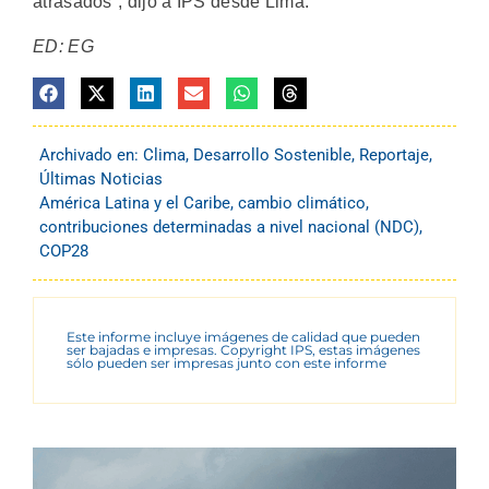
atrasados”, dijo a IPS desde Lima.
ED: EG
Archivado en:
Clima
,
Desarrollo Sostenible
,
Reportaje
,
Últimas Noticias
América Latina y el Caribe
,
cambio climático
,
contribuciones determinadas a nivel nacional (NDC)
,
COP28
Este informe incluye imágenes de calidad que pueden
ser bajadas e impresas. Copyright IPS, estas imágenes
sólo pueden ser impresas junto con este informe