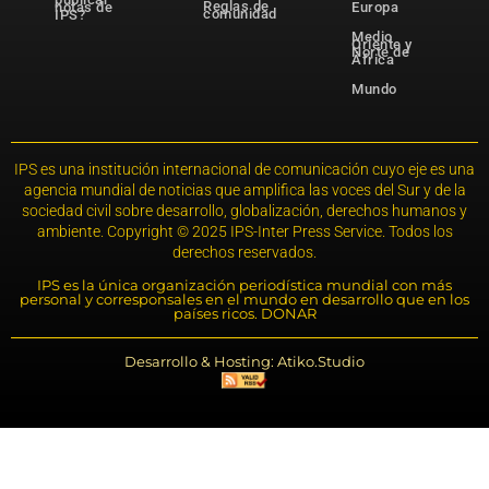
Reglas de
notas de
Europa
comunidad
IPS?
Medio
Oriente y
Norte de
África
Mundo
IPS es una institución internacional de comunicación cuyo eje es una
agencia mundial de noticias que amplifica las voces del Sur y de la
sociedad civil sobre desarrollo, globalización, derechos humanos y
ambiente. Copyright © 2025 IPS-Inter Press Service. Todos los
derechos reservados.
IPS es la única organización periodística mundial con más
personal y corresponsales en el mundo en desarrollo que en los
países ricos. DONAR
Desarrollo & Hosting: Atiko.Studio