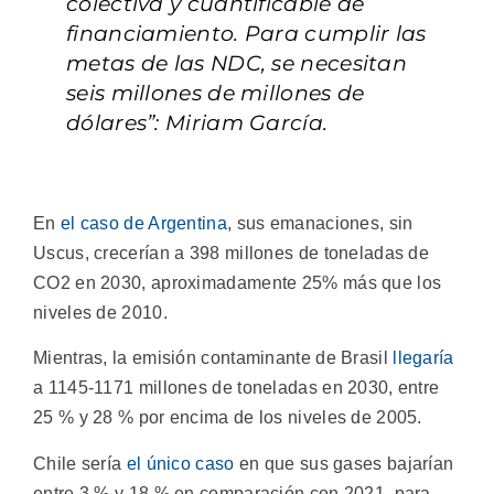
colectiva y cuantificable de
financiamiento. Para cumplir las
metas de las NDC, se necesitan
seis millones de millones de
dólares”: Miriam García.
En
el caso de Argentina
, sus emanaciones, sin
Uscus, crecerían a 398 millones de toneladas de
CO2 en 2030, aproximadamente 25% más que los
niveles de 2010.
Mientras, la emisión contaminante de Brasil
llegaría
a 1145-1171 millones de toneladas en 2030, entre
25 % y 28 % por encima de los niveles de 2005.
Chile sería
el único caso
en que sus gases bajarían
entre 3 % y 18 % en comparación con 2021, para