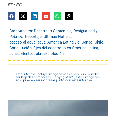
ED: EG
Archivado en:
Desarrollo Sostenible
,
Desigualdad y
Pobreza
,
Reportaje
,
Últimas Noticias
acceso al agua
,
agua
,
América Latina y el Caribe
,
Chile
,
Constitución
,
Ejes del desarrollo en América Latina
,
saneamiento
,
sobreexplotación
Este informe incluye imágenes de calidad que pueden
ser bajadas e impresas. Copyright IPS, estas imágenes
sólo pueden ser impresas junto con este informe