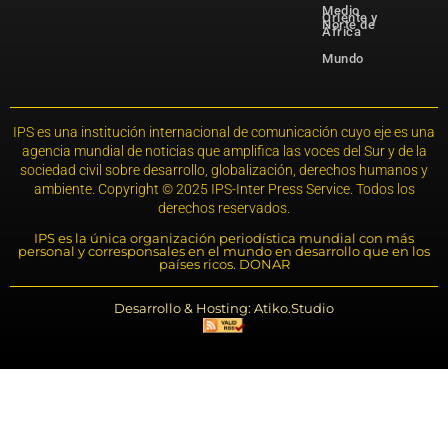
Medio
Oriente y
Norte de
África
Mundo
IPS es una institución internacional de comunicación cuyo eje es una
agencia mundial de noticias que amplifica las voces del Sur y de la
sociedad civil sobre desarrollo, globalización, derechos humanos y
ambiente. Copyright © 2025 IPS-Inter Press Service. Todos los
derechos reservados.
IPS es la única organización periodística mundial con más
personal y corresponsales en el mundo en desarrollo que en los
países ricos. DONAR
Desarrollo & Hosting: Atiko.Studio