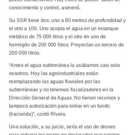
conocimiento y control, aseveró.
Su SSR tiene dos: uno a 80 metros de profundidad y
el otro a 100. Uno acopia el agua en un estanque
metálico de 75 000 litros y el otro en uno de
hormigón de 200 000 litros. Proyectan un tercero de
200 000 litros.
“Antes el agua subterránea la usábamos casi solo
nosotros. Hoy las agroindustriales están
reemplazando las aguas fluviales por las
subterráneas y no tenemos fiscalizadores en la
Dirección General de Aguas. No tienen recursos y
tampoco autorización para entrar en un fundo
(hacienda)”, contó Rivera.
Una solución, a su juicio, sería el uso de drones
para indagar los pozos no declarados que existen.