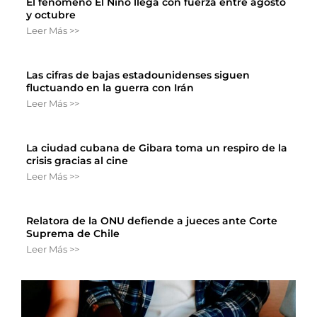
El fenómeno El Niño llega con fuerza entre agosto
y octubre
Leer Más >>
Las cifras de bajas estadounidenses siguen
fluctuando en la guerra con Irán
Leer Más >>
La ciudad cubana de Gibara toma un respiro de la
crisis gracias al cine
Leer Más >>
Relatora de la ONU defiende a jueces ante Corte
Suprema de Chile
Leer Más >>