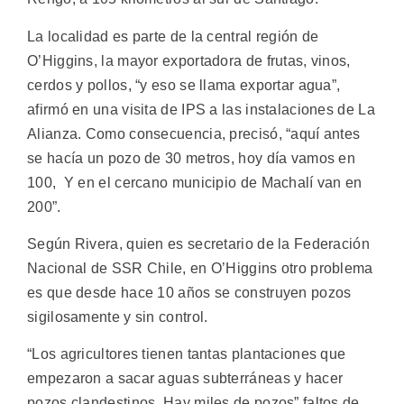
La localidad es parte de la central región de
O’Higgins, la mayor exportadora de frutas, vinos,
cerdos y pollos, “y eso se llama exportar agua”,
afirmó en una visita de IPS a las instalaciones de La
Alianza. Como consecuencia, precisó, “aquí antes
se hacía un pozo de 30 metros, hoy día vamos en
100, Y en el cercano municipio de Machalí van en
200”.
Según Rivera, quien es secretario de la Federación
Nacional de SSR Chile, en O’Higgins otro problema
es que desde hace 10 años se construyen pozos
sigilosamente y sin control.
“Los agricultores tienen tantas plantaciones que
empezaron a sacar aguas subterráneas y hacer
pozos clandestinos. Hay miles de pozos” faltos de