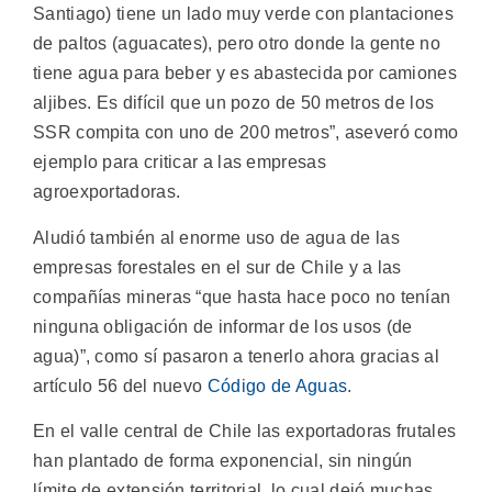
Santiago) tiene un lado muy verde con plantaciones
de paltos (aguacates), pero otro donde la gente no
tiene agua para beber y es abastecida por camiones
aljibes. Es difícil que un pozo de 50 metros de los
SSR compita con uno de 200 metros”, aseveró como
ejemplo para criticar a las empresas
agroexportadoras.
Aludió también al enorme uso de agua de las
empresas forestales en el sur de Chile y a las
compañías mineras “que hasta hace poco no tenían
ninguna obligación de informar de los usos (de
agua)”, como sí pasaron a tenerlo ahora gracias al
artículo 56 del nuevo
Código de Aguas
.
En el valle central de Chile las exportadoras frutales
han plantado de forma exponencial, sin ningún
límite de extensión territorial, lo cual dejó muchas