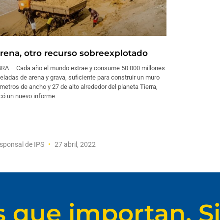
arena, otro recurso sobreexplotado
RA – Cada año el mundo extrae y consume 50 000 millones
eladas de arena y grava, suficiente para construir un muro
metros de ancho y 27 de alto alrededor del planeta Tierra,
có un nuevo informe
sponsal de IPS
27 abril, 2022
s que importan. Si