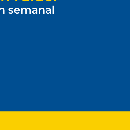
ín semanal