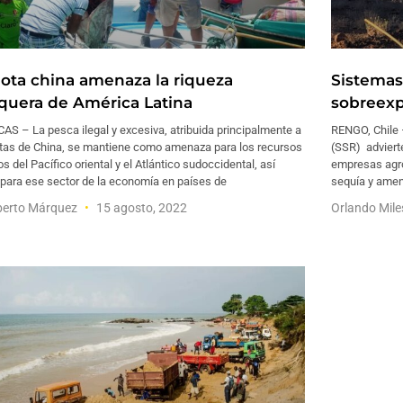
flota china amenaza la riqueza
Sistemas
quera de América Latina
sobreexp
S – La pesca ilegal y excesiva, atribuida principalmente a
RENGO, Chile –
lotas de China, se mantiene como amenaza para los recursos
(SSR) adviert
s del Pacífico oriental y el Atlántico sudoccidental, así
empresas agro
para ese sector de la economía en países de
sequía y amen
erto Márquez
15 agosto, 2022
Orlando Mile