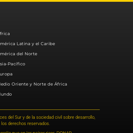
frica
mérica Latina y el Caribe
mérica del Norte
sia-Pacífico
uropa
edio Oriente y Norte de África
undo
s del Sur y de la sociedad civil sobre desarrollo,
 los derechos reservados.
rrollo que en los países ricos. DONAR