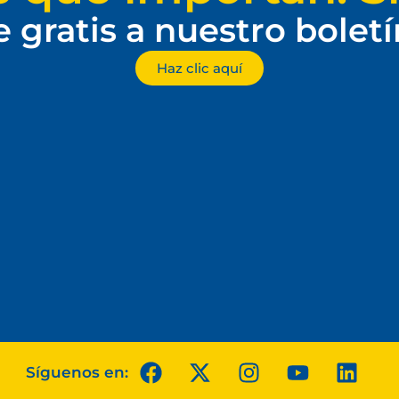
e gratis a nuestro bolet
Haz clic aquí
Síguenos en: