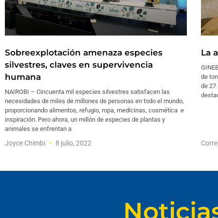
Sobreexplotación amenaza especies
La 
silvestres, claves en supervivencia
GINEB
humana
de ton
de 27 
NAIROBI – Cincuenta mil especies silvestres satisfacen las
desta
necesidades de miles de millones de personas en todo el mundo,
proporcionando alimentos, refugio, ropa, medicinas, cosmética e
inspiración. Pero ahora, un millón de especies de plantas y
animales se enfrentan a
Joyce Chimbi
8 julio, 2022
Corre
Noticia