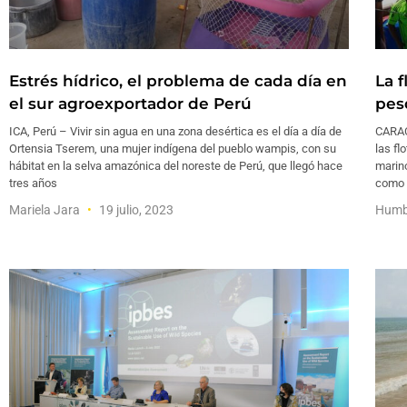
Estrés hídrico, el problema de cada día en
La 
el sur agroexportador de Perú
pes
ICA, Perú – Vivir sin agua en una zona desértica es el día a día de
CARACA
Ortensia Tserem, una mujer indígena del pueblo wampis, con su
las f
hábitat en la selva amazónica del noreste de Perú, que llegó hace
marino
tres años
como 
Mariela Jara
19 julio, 2023
Humb