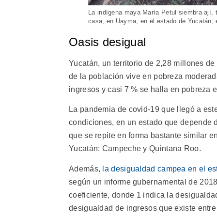
La indígena maya María Petul siembra ají, t
casa, en Uayma, en el estado de Yucatán, 
Oasis desigual
Yucatán, un territorio de 2,28 millones de
de la población vive en pobreza moderada
ingresos y casi 7 % se halla en pobreza 
La pandemia de covid-19 que llegó a est
condiciones, en un estado que depende de 
que se repite en forma bastante similar e
Yucatán: Campeche y Quintana Roo.
Además,
la desigualdad campea en el es
según un informe gubernamental de 2018,
coeficiente, donde 1 indica la desigualda
desigualdad de ingresos que existe entre l