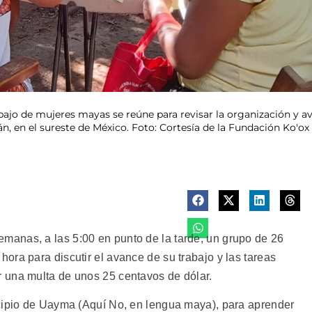
ajo de mujeres mayas se reúne para revisar la organización y a
, en el sureste de México. Foto: Cortesía de la Fundación Ko'ox
anas, a las 5:00 en punto de la tarde, un grupo de 26
ora para discutir el avance de su trabajo y las tareas
 una multa de unos 25 centavos de dólar.
icipio de Uayma (Aquí No, en lengua maya), para aprender