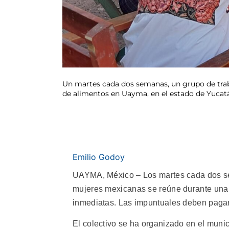
Un martes cada dos semanas, un grupo de trab
de alimentos en Uayma, en el estado de Yucatán
Emilio Godoy
UAYMA, México – Los martes cada dos sem
mujeres mexicanas se reúne durante una h
inmediatas. Las impuntuales deben pagar
El colectivo se ha organizado en el mun