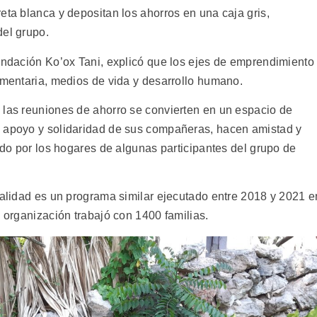
eta blanca y depositan los ahorros en una caja gris,
del grupo.
Fundación Ko’ox Tani, explicó que los ejes de emprendimiento
imentaria, medios de vida y desarrollo humano.
 las reuniones de ahorro se convierten en un espacio de
n apoyo y solidaridad de sus compañeras, hacen amistad y
rido por los hogares de algunas participantes del grupo de
calidad es un programa similar ejecutado entre 2018 y 2021 e
a organización trabajó con 1400 familias.