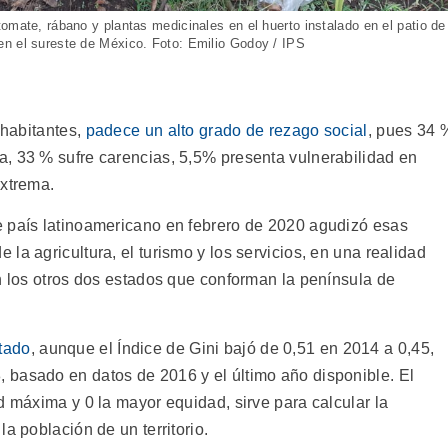
omate, rábano y plantas medicinales en el huerto instalado en el patio de
en el sureste de México. Foto: Emilio Godoy / IPS
 habitantes,
padece un alto grado de rezago social
, pues 34 
, 33 % sufre carencias, 5,5% presenta vulnerabilidad en
extrema.
e país latinoamericano en febrero de 2020 agudizó esas
la agricultura, el turismo y los servicios, en una realidad
n los otros dos estados que conforman la península de
tado
, aunque el Índice de Gini bajó de 0,51 en 2014 a 0,45,
 basado en datos de 2016 y el último año disponible. El
d máxima y 0 la mayor equidad, sirve para calcular la
a población de un territorio.