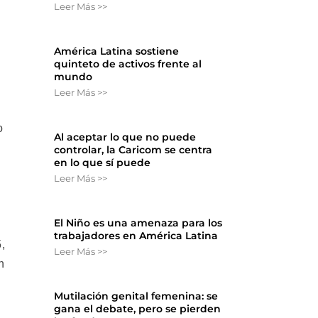
Leer Más >>
América Latina sostiene
quinteto de activos frente al
mundo
Leer Más >>
o
Al aceptar lo que no puede
controlar, la Caricom se centra
en lo que sí puede
Leer Más >>
El Niño es una amenaza para los
trabajadores en América Latina
,
Leer Más >>
n
Mutilación genital femenina: se
gana el debate, pero se pierden