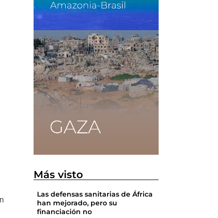
o
Más visto
Las defensas sanitarias de África
on
han mejorado, pero su
financiación no