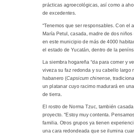
prácticas agroecológicas, así como a ahor
de excedentes.
“Tenemos que ser responsables. Con el 
María Petul, casada, madre de dos niños e
en este municipio de más de 4000 habitan
el estado de Yucatán, dentro de la penín
La siembra hogareña “da para comer y ve
viveza su faz redonda y su cabello largo 
habanero (
Capsicum chinense
, tradicio
un platanar cuyo racimo madurará en una
de tierra.
El rostro de Norma Tzuc, también casada
proyecto. “Estoy muy contenta. Pensamo
familia. Otros grupos ya tienen experienc
una cara redondeada que se ilumina cuand