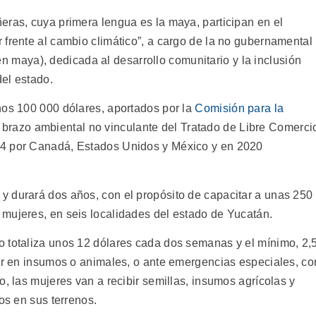
eras, cuya primera lengua es la maya, participan en el
 frente al cambio climático”, a cargo de la no gubernamental
 maya), dedicada al desarrollo comunitario y la inclusión
del estado.
nos 100 000 dólares, aportados por la
Comisión para la
 brazo ambiental no vinculante del Tratado de Libre Comerci
94 por Canadá, Estados Unidos y México y en 2020
 y durará dos años, con el propósito de capacitar a unas 250
mujeres, en seis localidades del estado de Yucatán.
 totaliza unos 12 dólares cada dos semanas y el mínimo, 2,5
tir en insumos o animales, o ante emergencias especiales, co
o, las mujeres van a recibir semillas, insumos agrícolas y
os en sus terrenos.