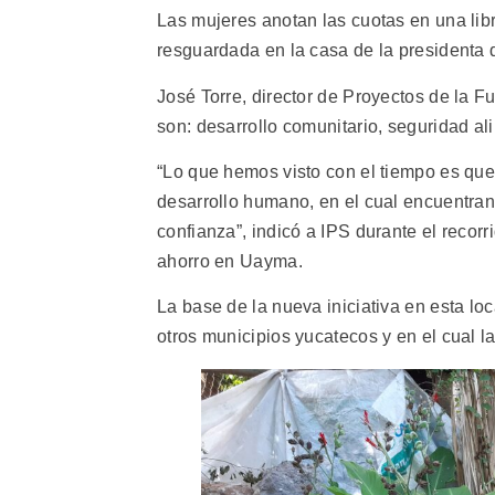
Las mujeres anotan las cuotas en una libr
resguardada en la casa de la presidenta 
José Torre, director de Proyectos de la 
son: desarrollo comunitario, seguridad al
“Lo que hemos visto con el tiempo es que
desarrollo humano, en el cual encuentra
confianza”, indicó a IPS durante el recor
ahorro en Uayma.
La base de la nueva iniciativa en esta lo
otros municipios yucatecos y en el cual l