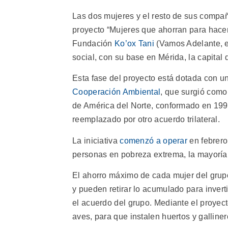
Las dos mujeres y el resto de sus compañ
proyecto “Mujeres que ahorran para hacer
Fundación
Ko’ox Tani
(Vamos Adelante, en
social, con su base en Mérida, la capital 
Esta fase del proyecto está dotada con u
Cooperación Ambiental
, que surgió como
de América del Norte, conformado en 19
reemplazado por otro acuerdo trilateral.
La iniciativa
comenzó a operar
en febrero
personas en pobreza extrema, la mayoría 
El ahorro máximo de cada mujer del grupo
y pueden retirar lo acumulado para inver
el acuerdo del grupo. Mediante el proyect
aves, para que instalen huertos y galliner