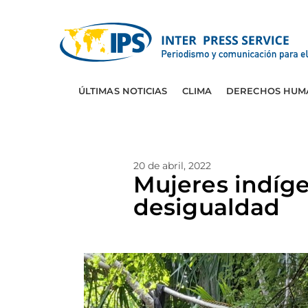
ÚLTIMAS NOTICIAS
CLIMA
DERECHOS HUM
20 de abril, 2022
Mujeres indíg
desigualdad