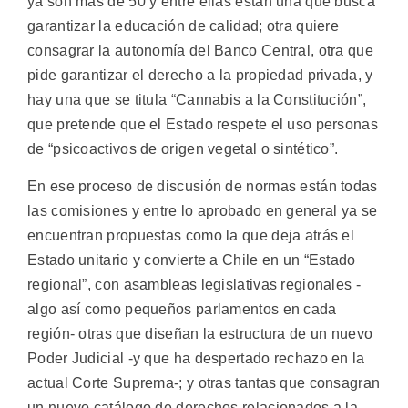
ya son más de 50 y entre ellas están una que busca
garantizar la educación de calidad; otra quiere
consagrar la autonomía del Banco Central, otra que
pide garantizar el derecho a la propiedad privada, y
hay una que se titula “Cannabis a la Constitución”,
que pretende que el Estado respete el uso personas
de “psicoactivos de origen vegetal o sintético”.
En ese proceso de discusión de normas están todas
las comisiones y entre lo aprobado en general ya se
encuentran propuestas como la que deja atrás el
Estado unitario y convierte a Chile en un “Estado
regional”, con asambleas legislativas regionales -
algo así como pequeños parlamentos en cada
región- otras que diseñan la estructura de un nuevo
Poder Judicial -y que ha despertado rechazo en la
actual Corte Suprema-; y otras tantas que consagran
un nuevo catálogo de derechos relacionados a la