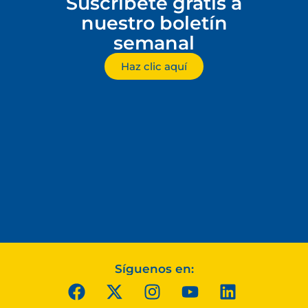
Suscríbete gratis a
nuestro boletín
semanal
Haz clic aquí
Síguenos en: