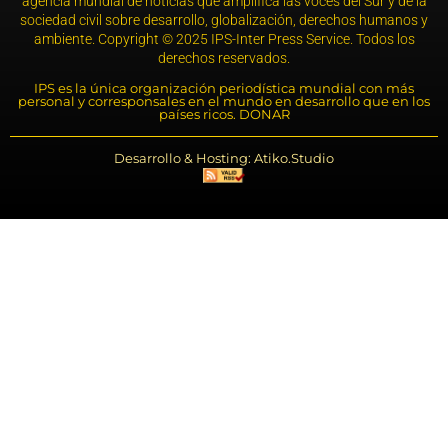
agencia mundial de noticias que amplifica las voces del Sur y de la
sociedad civil sobre desarrollo, globalización, derechos humanos y
ambiente. Copyright © 2025 IPS-Inter Press Service. Todos los
derechos reservados.
IPS es la única organización periodística mundial con más
personal y corresponsales en el mundo en desarrollo que en los
países ricos. DONAR
Desarrollo & Hosting: Atiko.Studio