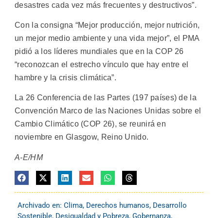
desastres cada vez más frecuentes y destructivos”.
Con la consigna “Mejor producción, mejor nutrición,
un mejor medio ambiente y una vida mejor”, el PMA
pidió a los líderes mundiales que en la COP 26
“reconozcan el estrecho vínculo que hay entre el
hambre y la crisis climática”.
La 26 Conferencia de las Partes (197 países) de la
Convención Marco de las Naciones Unidas sobre el
Cambio Climático (COP 26), se reunirá en
noviembre en Glasgow, Reino Unido.
A-E/HM
Archivado en:
Clima
,
Derechos humanos
,
Desarrollo
Sostenible
,
Desigualdad y Pobreza
,
Gobernanza
,