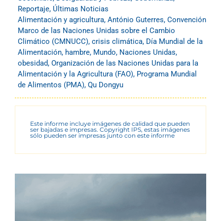
Reportaje
,
Últimas Noticias
Alimentación y agricultura
,
António Guterres
,
Convención
Marco de las Naciones Unidas sobre el Cambio
Climático (CMNUCC)
,
crisis climática
,
Día Mundial de la
Alimentación
,
hambre
,
Mundo
,
Naciones Unidas
,
obesidad
,
Organización de las Naciones Unidas para la
Alimentación y la Agricultura (FAO)
,
Programa Mundial
de Alimentos (PMA)
,
Qu Dongyu
Este informe incluye imágenes de calidad que pueden
ser bajadas e impresas. Copyright IPS, estas imágenes
sólo pueden ser impresas junto con este informe